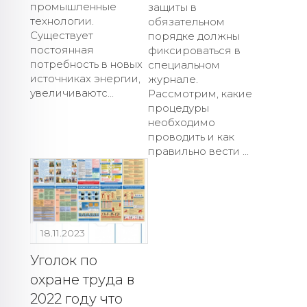
промышленные
защиты в
технологии.
обязательном
Существует
порядке должны
постоянная
фиксироваться в
потребность в новых
специальном
источниках энергии,
журнале.
увеличиваютс...
Рассмотрим, какие
процедуры
необходимо
проводить и как
правильно вести ...
18.11.2023
Уголок по
охране труда в
2022 году что