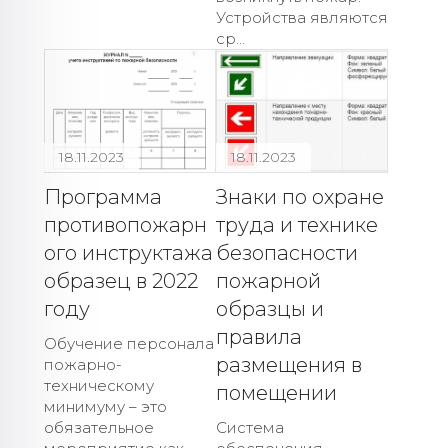
Устройства являются
ср...
18.11.2023
18.11.2023
Программа
Знаки по охране
противопожарн
труда и технике
ого инструктажа
безопасности
образец в 2022
пожарной
году
образцы и
правила
Обучение персонала
размещения в
пожарно-
техническому
помещении
минимуму – это
обязательное
Система