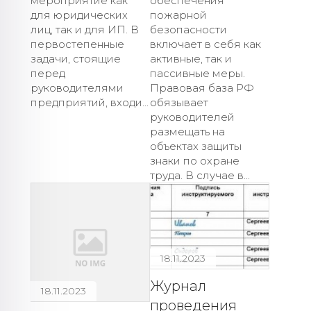
мероприятие как
обеспечения
для юридических
пожарной
лиц, так и для ИП. В
безопасности
первостепенные
включает в себя как
задачи, стоящие
активные, так и
перед
пассивные меры.
руководителями
Правовая база РФ
предприятий, входи...
обязывает
руководителей
размещать на
объектах защиты
знаки по охране
труда. В случае в...
18.11.2023
Журнал
18.11.2023
проведения