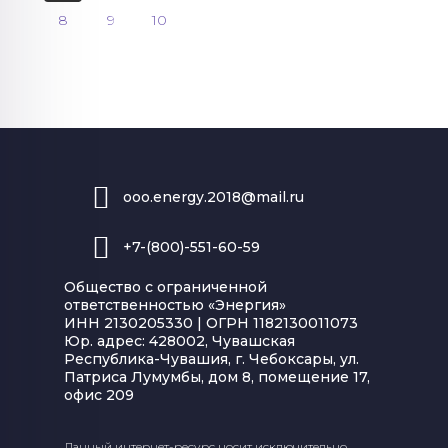
8
9
10
ooo.energy.2018@mail.ru
+7-(800)-551-60-59
Общество с ограниченной
ответственностью «Энергия»
ИНН 2130205330 | ОГРН 1182130011073
Юр. адрес: 428002, Чувашская
Республика-Чувашия, г. Чебоксары, ул.
Патриса Лумумбы, дом 8, помещение 17,
офис 209
Данный интернет-ресурс носит исключительно