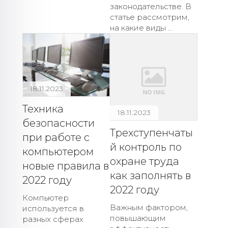
законодательстве. В
статье рассмотрим,
на какие виды ...
18.11.2023
Техника
18.11.2023
безопасности
Трехступенчаты
при работе с
й контроль по
компьютером
охране труда
новые правила в
как заполнять в
2022 году
2022 году
Компьютер
Важным фактором,
используется в
повышающим
разных сферах