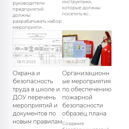
инструктажи,
руководители
которые должны
предприятий
посетить вс...
должны
разрабатывать набор
мероприяти...
18.11.2023
18.11.2023
Охрана и
Организационн
безопасность
ые мероприятия
труда в школе и
по обеспечению
ДОУ перечень
пожарной
мероприятий и
безопасности
документов по
образец плана
новым правилам
Создание