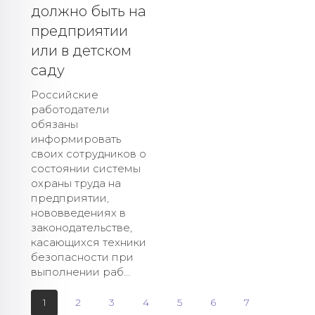
должно быть на
предприятии
или в детском
саду
Российские
работодатели
обязаны
информировать
своих сотрудников о
состоянии системы
охраны труда на
предприятии,
нововведениях в
законодательстве,
касающихся техники
безопасности при
выполнении раб...
1
2
3
4
5
6
7