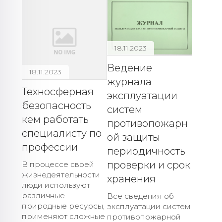
18.11.2023
Ведение
18.11.2023
журнала
Техносферная
эксплуатации
безопасность
систем
кем работать
противопожарн
специалисту по
ой защиты
профессии
периодичность
проверки и срок
В процессе своей
жизнедеятельности
хранения
люди используют
различные
Все сведения об
природные ресурсы,
эксплуатации систем
применяют сложные
противопожарной