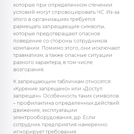
которые при определенном стечении
условий могут спровоцировать ЧС. Из-за
этого в организациях требуется
размещать запрещающие символы,
которые предотвращают опасное
поведение со стороны сотрудников
компании. Помимо этого, они исключают
травматизм, а также опасные ситуации
разного характера, в том числе
возгорания.
К запрещающим табличкам относятся:
«Курение запрещено» или «Доступ
запрещен». Особенность таких символов
– профилактика определенных действий:
движения, эксплуатации
электрооборудования, др. Если
сотрудник предприятия намеренно
игнорирует требования