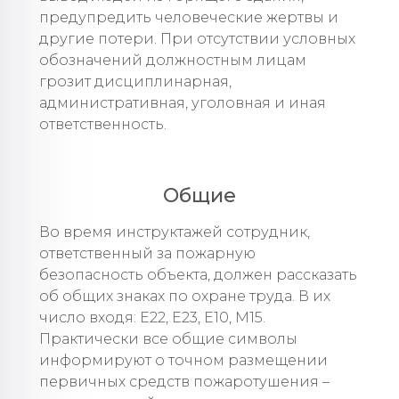
предупредить человеческие жертвы и
другие потери. При отсутствии условных
обозначений должностным лицам
грозит дисциплинарная,
административная, уголовная и иная
ответственность.
Общие
Во время инструктажей сотрудник,
ответственный за пожарную
безопасность объекта, должен рассказать
об общих знаках по охране труда. В их
число входя: Е22, Е23, Е10, М15.
Практически все общие символы
информируют о точном размещении
первичных средств пожаротушения –