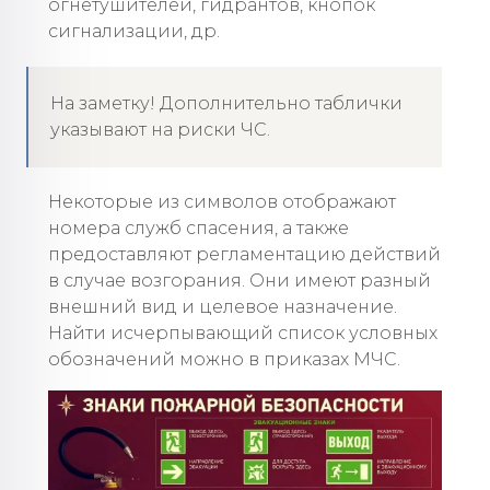
огнетушителей, гидрантов, кнопок
сигнализации, др.
На заметку! Дополнительно таблички
указывают на риски ЧС.
Некоторые из символов отображают
номера служб спасения, а также
предоставляют регламентацию действий
в случае возгорания. Они имеют разный
внешний вид и целевое назначение.
Найти исчерпывающий список условных
обозначений можно в приказах МЧС.