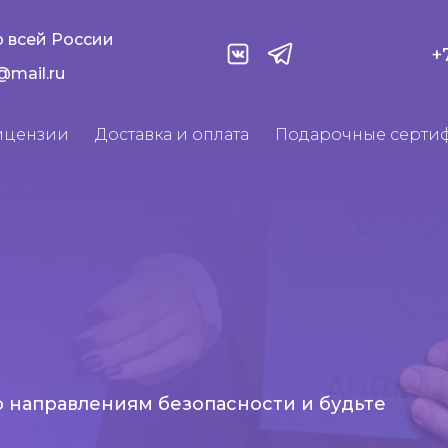
 всей России
+
@mail.ru
ицензии
Доставка и оплата
Подарочные серти
о направлениям безопасности и будьте