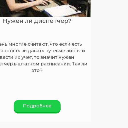
Нужен ли диспетчер?
нь многие считают, что если есть
анность выдавать путевые листы и
вести их учет, то значит нужен
етчер в штатном расписании. Так ли
это?
Подробнее