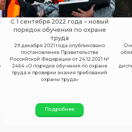
в
С 1 сентября 2022 года – новый
порядок обучения по охране
труда
29 декабря 2021 года опубликовано
Оче
постановление Правительства
обяз
Российской Федерации от 24.12.2021 №
м
2464 «О порядке обучения по охране
дисп
труда и проверки знания требований
охраны труда»​​​​​​​
Подробнее