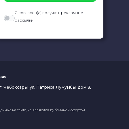
Я согласен(а) получать рекламные
рассылки
ия»
. Чебоксары, ул. Патриса Лумумбы, дом 8,
енные на сайте, не являются публичной офертой