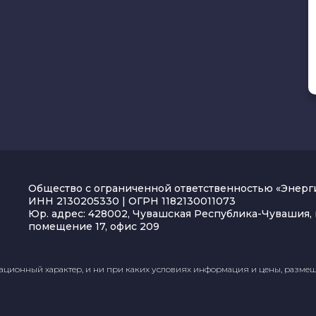
Общество с ограниченной ответственностью «Энерг
ИНН 2130205330 | ОГРН 1182130011073
Юр. адрес: 428002, Чувашская Республика-Чувашия, г
помещение 17, офис 209
ционный характер, и ни при каких условиях информация и цены, размещ