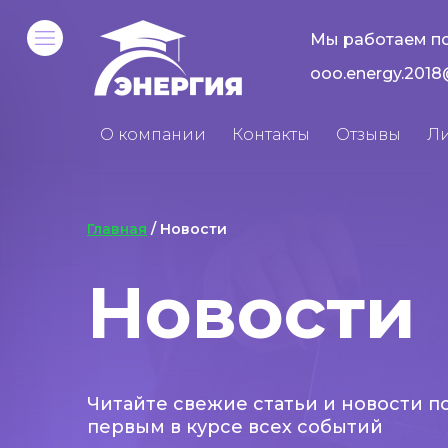
Мы работаем по
ooo.energy.2018
О компании
Контакты
Отзывы
Л
Главная
/ Новости
Новости
Читайте свежие статьи и новости п
первым в курсе всех событий