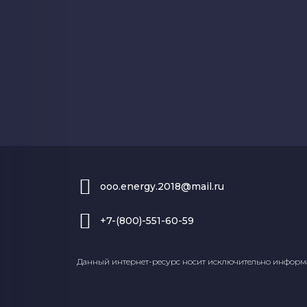
ooo.energy.2018@mail.ru
+7-(800)-551-60-59
Данный интернет-ресурс носит исключительно информа