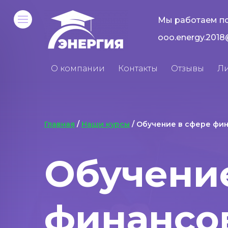
Мы работаем по
ooo.energy.2018
О компании
Контакты
Отзывы
Л
Главная
/
Наши курсы
/ Обучение в сфере фи
Обучение
финансо