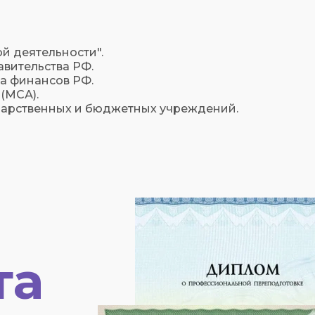
й деятельности".
вительства РФ.
а финансов РФ.
(МСА).
дарственных и бюджетных учреждений.
та