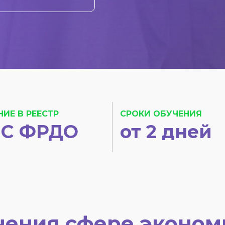
НИЕ В РЕЕСТР
СРОКИ ОБУЧЕНИЯ
С ФРДО
от 2 дней
чения сфере эконом