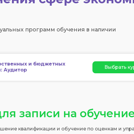
ьных программ обучения​​​​​​​
в наличии
рственных и бюджетных
Выбрать ку
я: Аудитор
для записи на обучени
вышение квалификации и обучение по оценкам и у