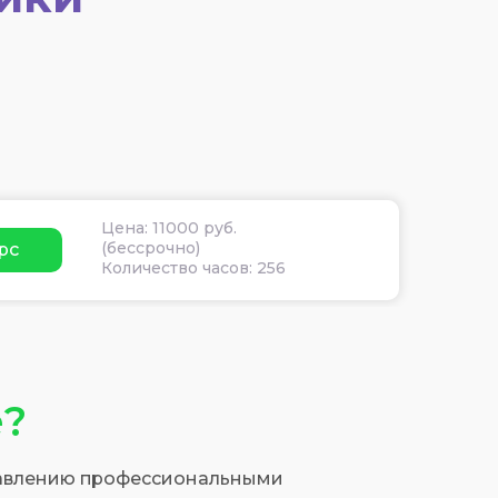
Цена: 11000 руб.
(бессрочно)
рс
Количество часов: 256
е?
правлению профессиональными