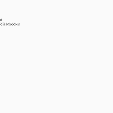
в
той России