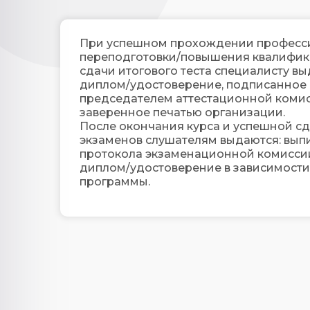
При успешном прохождении професс
переподготовки/повышения квалифик
сдачи итогового теста специалисту вы
диплом/удостоверение, подписанное
председателем аттестационной коми
заверенное печатью организации.
После окончания курса и успешной с
экзаменов слушателям выдаются: выпи
протокола экзаменационной комисси
диплом/удостоверение в зависимости
программы.