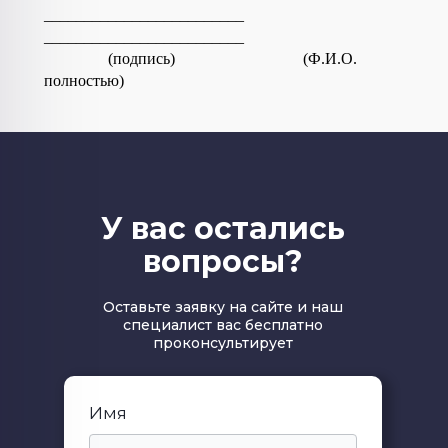
_________________________
_________________________
(подпись) (Ф.И.О.
полностью)
У вас остались
вопросы?
Оставьте заявку на сайте и наш
специалист вас бесплатно
проконсультирует
Имя