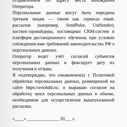
отправлением по адресу места нахождения
Оператора.
Персональные данные могут быть переданы
третьим лицам — таким как сервисы email-
рассылок (например, SendPulse, UniSender),
хостинг-провайдеры, поставщики CRM-систем и
платформ дистанционного обучения, при условии
соблюдения ими требований законодательства РФ о
персональных данных.
Оператор ведет учёт согласий субъектов
персональных данных и фиксирует дату их
получения и отзыва.
Я подтверждаю, что ознакомлен(а) с Политикой
обработки персональных данных, размещенной на
сайте
https
://
avtobdd
.
ru
/, и выражаю согласие на
обработку моих персональных данных в объеме,
необходимом для осуществления вышеуказанной
рассылки.
«____» ______________ 20___ г.