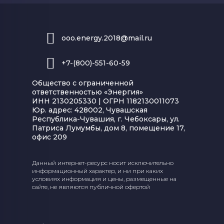
ooo.energy.2018@mail.ru
+7-(800)-551-60-59
Общество с ограниченной
ответственностью «Энергия»
ИНН 2130205330 | ОГРН 1182130011073
Юр. адрес: 428002, Чувашская
Республика-Чувашия, г. Чебоксары, ул.
Патриса Лумумбы, дом 8, помещение 17,
офис 209
Данный интернет-ресурс носит исключительно
информационный характер, и ни при каких
условиях информация и цены, размещенные на
сайте, не являются публичной офертой