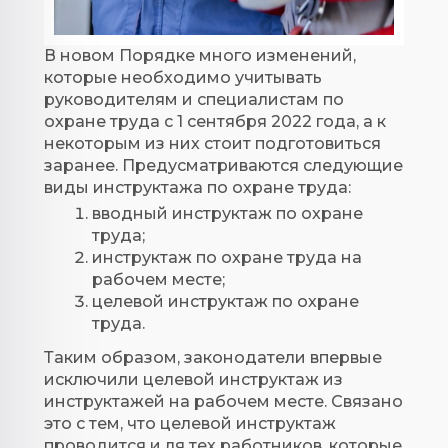
В новом Порядке много изменений,
которые необходимо учитывать
руководителям и специалистам по
охране труда с 1 сентября 2022 года, а к
некоторым из них стоит подготовиться
заранее. Предусматриваются следующие
виды инструктажа по охране труда:
вводный инструктаж по охране
труда;
инструктаж по охране труда на
рабочем месте;
целевой инструктаж по охране
труда.
Таким образом, законодатели впервые
исключили целевой инструктаж из
инструктажей на рабочем месте. Связано
это с тем, что целевой инструктаж
проводится и ля тех работников, которые