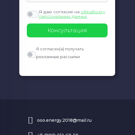
Я даю согласие на
обработку
персональных данных
Я согласен(а) получать
рекламные рассылки
ooo.energy.2018@mail.ru