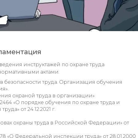
ламентация
ведения инструктажей по охране труда
нормативными актами:
тов безопасности труда. Организация обучения
я».
ления охраной труда в организации»
464 «О порядке обучения по охране труда и
уда» от 24.12.2021 г.
овах охраны труда в Российской Федерации» от
8 «О Федеральной инспекции труда» от 28.01.2000