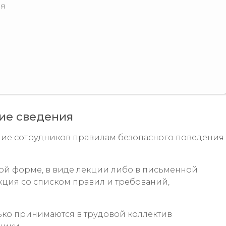
ся
ие сведения
ение сотрудников правилам безопасного поведения
ной форме, в виде лекции либо в письменной
кция со списком правил и требований,
ько принимаются в трудовой коллектив