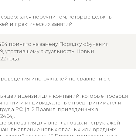
 содержатся перечни тем, которые должны
ей и практических занятий.
64 принято на замену Порядку обучения
9, утратившему актуальность. Новый
22 года.
проведения инструктажей по сравнению с
ьные лицензии для компаний, которые проводят
компании и индивидуальные предприниматели
уда РФ (п. 2 Правил, приведенных в
2464).
ьные основания для внеплановых инструктажей –
чаи, выявление новых опасных или вредных