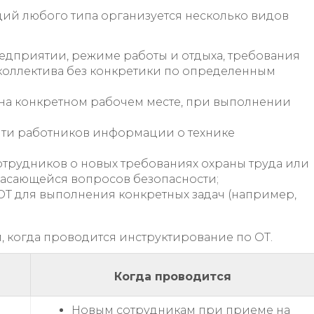
ций любого типа организуется несколько видов
дприятии, режиме работы и отдыха, требования
 коллектива без конкретики по определенным
 на конкретном рабочем месте, при выполнении
яти работников информации о технике
трудников о новых требованиях охраны труда или
асающейся вопросов безопасности;
ОТ для выполнения конкретных задач (например,
 когда проводится инструктирование по ОТ.
Когда проводится
Новым сотрудникам при приеме на