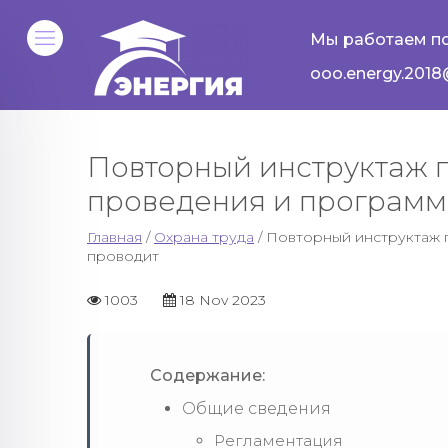
Мы работаем по
ooo.energy.2018
Повторный инструктаж п
проведения и программа
Главная
/
Охрана труда
/ Повторный инструктаж п
проводит
1003
18 Nov 2023
Содержание:
Общие сведения
Регламентация