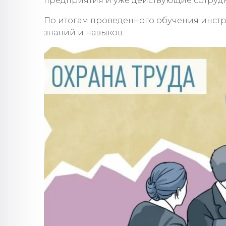
предприятия и уже действующие сотруд
По итогам проведенного обучения инстр
знаний и навыков.