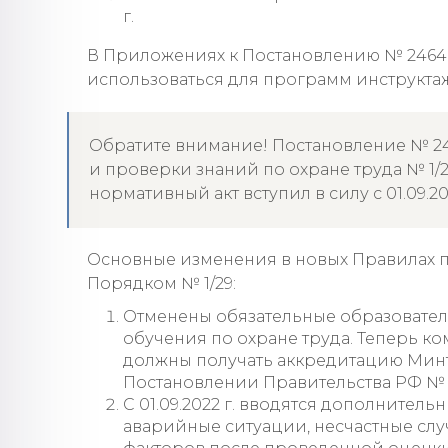
г.
В Приложениях к Постановлению № 2464
использоваться для программ инструктаж
Обратите внимание! Постановление № 24
и проверки знаний по охране труда № 1/2
нормативный акт вступил в силу с 01.09.20
Основные изменения в новых Правилах 
Порядком № 1/29:
Отменены обязательные образовател
обучения по охране труда. Теперь 
должны получать аккредитацию Минтр
Постановлении Правительства РФ № 
С 01.09.2022 г. вводятся дополнител
аварийные ситуации, несчастные слу