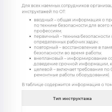
Для всех наемных сотрудников организа
инструктажей по ОТ:
вводный – общая информация о пре
по технике безопасности для всего
профессиям;
первичный – техника безопасности
определенных рабочих задач;
повторный – восстановление в пам
безопасности во время работы;
внеплановый – информирование со
доведение срочной информации, к
целевой – включает требования по 
ремонтные работы оборудования).
В таблице содержится информация о том,
Тип инструктажа