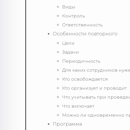
Виды
Контроль
Ответственность
Особенности повторного
Цели
Задачи
Периодичность
Для каких сотрудников нуж
Кто освобождается
Кто организует и проводит
Что учитывать при проведе
Что включает
Можно ли одновременно пр
Программа