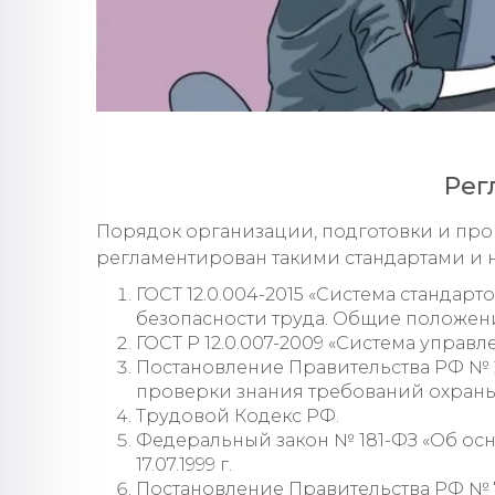
Рег
Порядок организации, подготовки и про
регламентирован такими стандартами и 
ГОСТ 12.0.004-2015 «Система стандар
безопасности труда. Общие положени
ГОСТ Р 12.0.007-2009 «Система управ
Постановление Правительства РФ № 2
проверки знания требований охраны тр
Трудовой Кодекс РФ.
Федеральный закон № 181-ФЗ «Об осн
17.07.1999 г.
Постановление Правительства РФ № 7