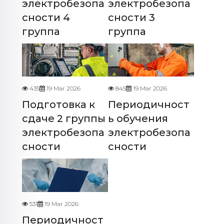
электробезопа
электробезопа
сности 4
сности 3
группа
группа
435
19 Mar 2026
845
19 Mar 2026
Подготовка к
Периодичност
сдаче 2 группы
ь обучения
электробезопа
электробезопа
сности
сности
531
19 Mar 2026
Периодичност