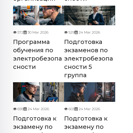
572
30 Mar 2026
529
24 Mar 2026
Программа
Подготовка
обучения по
экзаменов по
электробезопа
электробезопа
сности
сности 5
группа
659
24 Mar 2026
603
24 Mar 2026
Подготовка к
Подготовка к
экзамену по
экзамену по