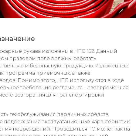
азначение
ожарные рукава изложены в НПБ 152. Данный
ном правовом поле должны работать
ественную и безопасную продукцию. Изложенные
ая программа приемочных, а также
дов. Помимо этого, НПБ используются в ходе
ельное требование регламента – своевременная
 месте возгорания для транспортировки
асть техобслуживания первичных средств
ю поддержания эксплуатационных характеристик
ния повреждений. Проводиться ТО может как на