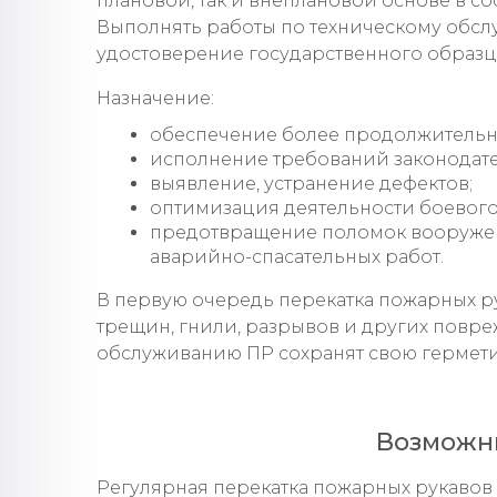
плановой, так и внеплановой основе в со
Выполнять работы по техническому обс
удостоверение государственного образц
Назначение:
обеспечение более продолжительн
исполнение требований законодате
выявление, устранение дефектов;
оптимизация деятельности боевого 
предотвращение поломок вооружен
аварийно-спасательных работ.
В первую очередь перекатка пожарных р
трещин, гнили, разрывов и других повр
обслуживанию ПР сохранят свою гермети
Возможн
Регулярная перекатка пожарных рукавов 