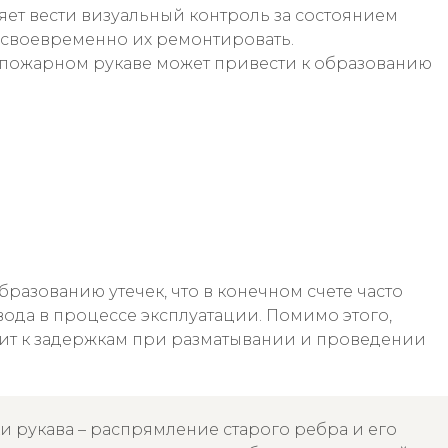
ет вести визуальный контроль за состоянием
 своевременно их ремонтировать.
пожарном рукаве может привести к образованию
разованию утечек, что в конечном счете часто
ода в процессе эксплуатации. Помимо этого,
т к задержкам при разматывании и проведении
ки рукава – распрямление старого ребра и его