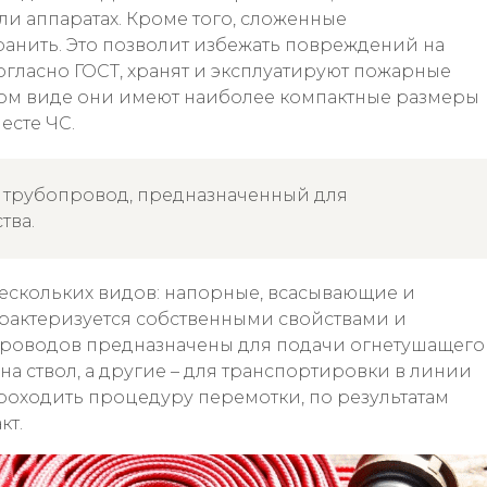
и аппаратах. Кроме того, сложенные
нить. Это позволит избежать повреждений на
огласно ГОСТ, хранят и эксплуатируют пожарные
аком виде они имеют наиболее компактные размеры
есте ЧС.
й трубопровод, предназначенный для
тва.
ескольких видов: напорные, всасывающие и
рактеризуется собственными свойствами и
опроводов предназначены для подачи огнетушащего
а ствол, а другие – для транспортировки в линии
оходить процедуру перемотки, по результатам
кт.