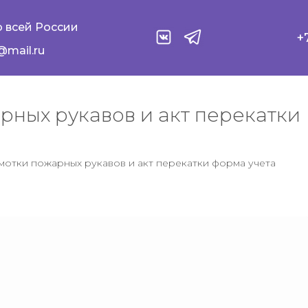
 всей России
+
@mail.ru
ных рукавов и акт перекатки
мотки пожарных рукавов и акт перекатки форма учета