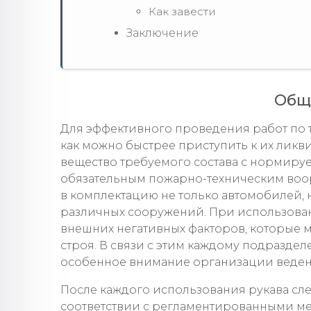
Как завести
Заключение
Общи
Для эффективного проведения работ по 
как можно быстрее приступить к их ликв
вещество требуемого состава с нормиру
обязательным пожарно-техническим воор
в комплектацию не только автомобилей, н
различных сооружений. При использова
внешних негативных факторов, которые 
строя. В связи с этим каждому подразд
особенное внимание организации ведени
После каждого использования рукава сл
соответствии с регламентированными мет