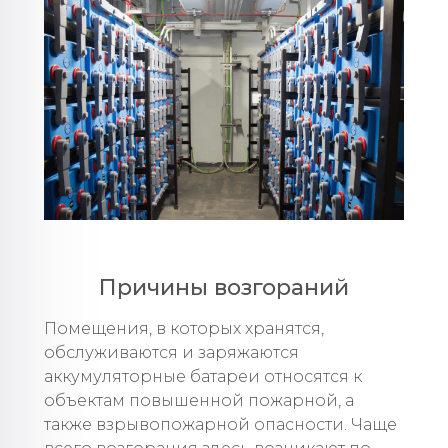
Причины возгораний
Помещения, в которых хранятся,
обслуживаются и заряжаются
аккумуляторные батареи относятся к
объектам повышенной пожарной, а
также взрывопожарной опасности. Чаще