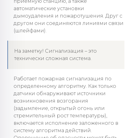
приёмную станцию, а также
автоматические установки
дымоудаления и пожаротушения. Друг с
другом они соединяются линиями связи
(шлейфами).
На заметку! Сигнализация – это
технически сложная система.
Работает пожарная сигнализация по
определенному алгоритму. Как только
датчики обнаруживают источники
возникновения возгорания
(задымление, открытый огонь или
стремительный рост температуры),
включается исполнение заложенного в
систему алгоритма действий.
Оповещение об опасности может быть