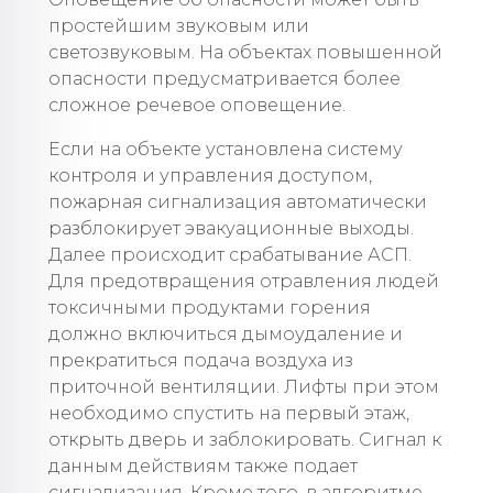
простейшим звуковым или
светозвуковым. На объектах повышенной
опасности предусматривается более
сложное речевое оповещение.
Если на объекте установлена систему
контроля и управления доступом,
пожарная сигнализация автоматически
разблокирует эвакуационные выходы.
Далее происходит срабатывание АСП.
Для предотвращения отравления людей
токсичными продуктами горения
должно включиться дымоудаление и
прекратиться подача воздуха из
приточной вентиляции. Лифты при этом
необходимо спустить на первый этаж,
открыть дверь и заблокировать. Сигнал к
данным действиям также подает
сигнализация. Кроме того, в алгоритме