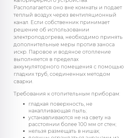
калориферного устройства.
Располагается оно вне комнаты и подает
теплый воздух через вентиляционный
канал. Если собственник принимает
решение об использовании
электроподогрева, необходимо принять
дополнительные меры против заноса
искр. Паровое и водяное отопление
выполняется в пределах
аккумуляторного помещения с помощью
гладких труб, соединенных методом
сварки.
Требования к отопительным приборам:
гладкая поверхность, не
накапливающая пыль;
устанавливаются не на свету на
расстоянии более 100 мм от стен;
нельзя размещать в нишах;
должны ограждаться экранами из