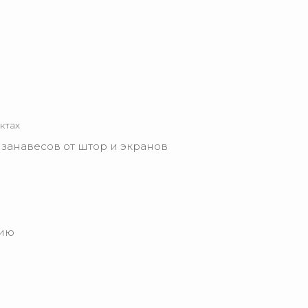
ктах
занавесов от штор и экранов
нию