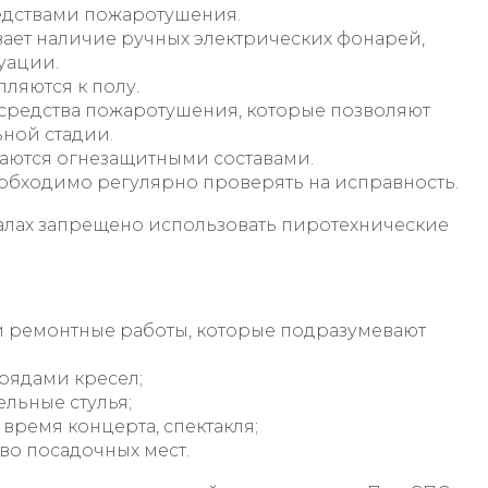
едствами пожаротушения.
ает наличие ручных электрических фонарей,
уации.
яются к полу.
средства пожаротушения, которые позволяют
ной стадии.
аются огнезащитными составами.
бходимо регулярно проверять на исправность.
 залах запрещено использовать пиротехнические
 ремонтные работы, которые подразумевают
рядами кресел;
ельные стулья;
время концерта, спектакля;
во посадочных мест.