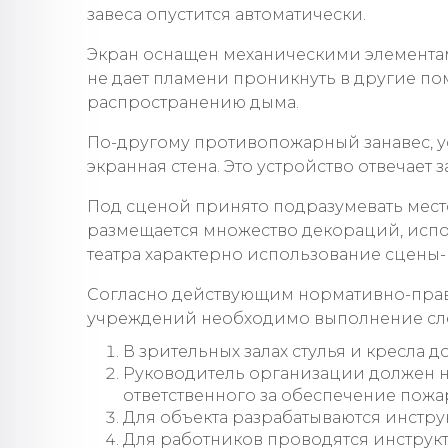
завеса опустится автоматически.
Экран оснащен механическими элементам
не дает пламени проникнуть в другие по
распространению дыма.
По-другому противопожарный занавес, ус
экранная стена. Это устройство отвечает 
Под сценой принято подразумевать место
размещается множество декораций, испо
театра характерно использование сцены-к
Согласно действующим нормативно-право
учреждений необходимо выполнение сл
В зрительных залах стулья и кресла 
Руководитель организации должен н
ответственного за обеспечение пожа
Для объекта разрабатываются инстр
Для работников проводятся инструкт