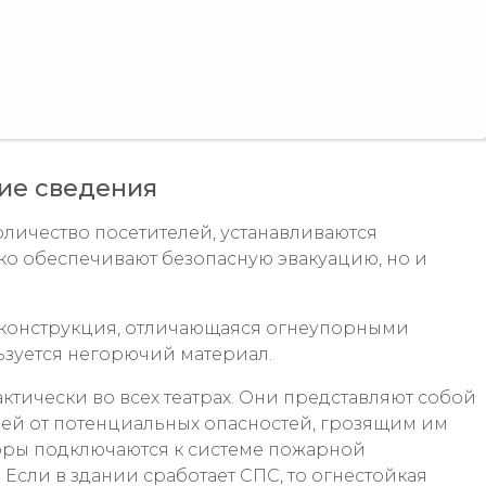
ие сведения
оличество посетителей, устанавливаются
ко обеспечивают безопасную эвакуацию, но и
о конструкция, отличающаяся огнеупорными
ьзуется негорючий материал.
тически во всех театрах. Они представляют собой
лей от потенциальных опасностей, грозящим им
оры подключаются к системе пожарной
 Если в здании сработает СПС, то огнестойкая