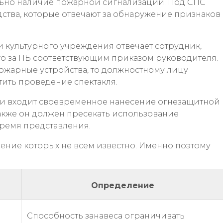
ельно наличие пожарной сигнализации. Под СПС
ства, которые отвечают за обнаружение признаков
 культурного учреждения отвечает сотрудник,
го за ПБ соответствующим приказом руководителя.
пожарные устройства, то должностному лицу
ить проведение спектакля.
ии входит своевременное нанесение огнезащитной
акже он должен пресекать использование
время представления.
чение которых не всем известно. Именно поэтому
Определение
Способность занавеса ограничивать