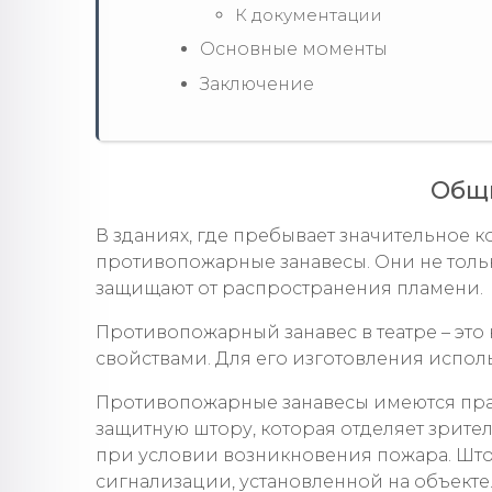
К документации
Основные моменты
Заключение
Общ
В зданиях, где пребывает значительное к
противопожарные занавесы. Они не толь
защищают от распространения пламени.
Противопожарный занавес в театре – эт
свойствами. Для его изготовления испол
Противопожарные занавесы имеются прак
защитную штору, которая отделяет зрите
при условии возникновения пожара. Шт
сигнализации, установленной на объекте.