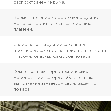
распространение дыма.
Время, в течение которого конструкция
может сопротивляться воздействию
пламени.
Свойство конструкции сохранять
прочность даже при воздействии пламени
и прочих опасных факторов пожара.
Комплекс инженерно-технических
мероприятий, которые обеспечивают
выполнение занавесом своих задач при
пожаре.