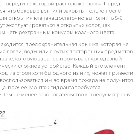
, посредине которой расположен ключ. Перед
, что боковые вентили закрыты. Только после
для открытия клапана достаточно выполнить 5-6
ут эксплуатироваться в открытых колодцах,
 четырехгранным конусом красного цвета.
находится предохранительная крышка, которая не
ия грязи, воды или других посторонних предметов.
тавке, которую заранее промывают колодезной
нически сложное устройство. Каждый его элемент
ход из строя хотя бы одного из них, может привести
е воспользоваться им во время пожара не получится.
ьца, прочее. Монтаж гидранта требуется
. Тем не менее законодательством предусмотрены