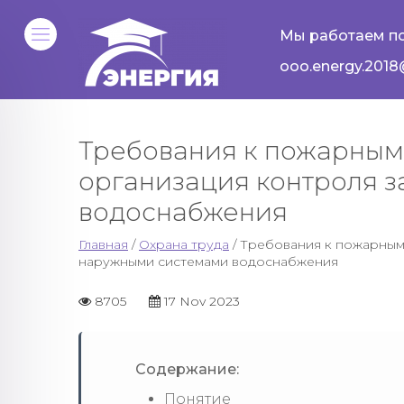
Мы работаем по
ooo.energy.2018
Требования к пожарным
организация контроля 
водоснабжения
Главная
/
Охрана труда
/ Требования к пожарным
наружными системами водоснабжения
8705
17 Nov 2023
Содержание:
Понятие