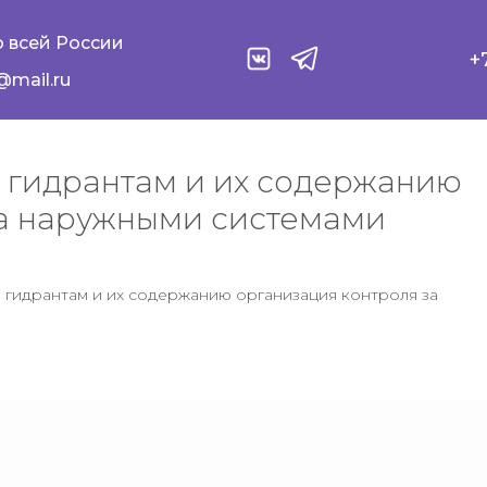
 всей России
+
@mail.ru
 гидрантам и их содержанию
за наружными системами
 гидрантам и их содержанию организация контроля за