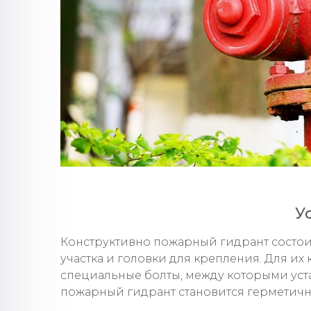
У
Конструктивно пожарный гидрант состоит
участка и головки для крепления. Для их
специальные болты, между которыми уст
пожарный гидрант становится герметичны