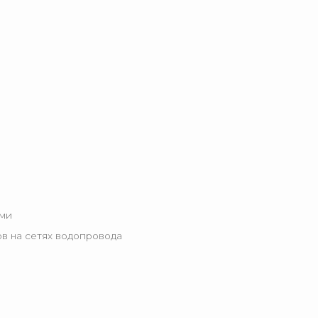
ами
ов на сетях водопровода