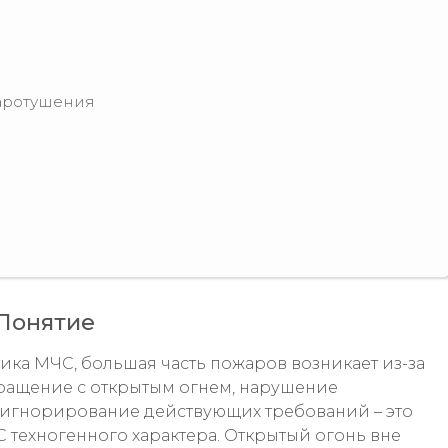
жаротушения
Понятие
ика МЧС, большая часть пожаров возникает из-за
бращение с открытым огнем, нарушение
 игнорирование действующих требований – это
техногенного характера. Открытый огонь вне