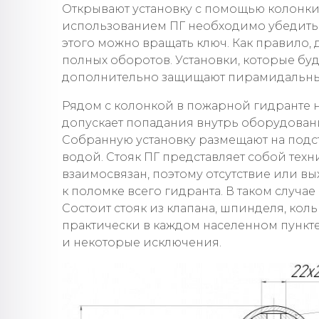
Открывают установку с помощью колонки
использованием ПГ необходимо убедиться
этого можно вращать ключ. Как правило, 
полных оборотов. Установки, которые буд
дополнительно защищают пирамидальным
Рядом с колонкой в пожарной гидранте 
допускает попадания внутрь оборудован
Собранную установку размещают на подс
водой. Стояк ПГ представляет собой тех
взаимосвязан, поэтому отсутствие или вы
к поломке всего гидранта. В таком случа
Состоит стояк из клапана, шпинделя, кол
практически в каждом населенном пункте
и некоторые исключения.