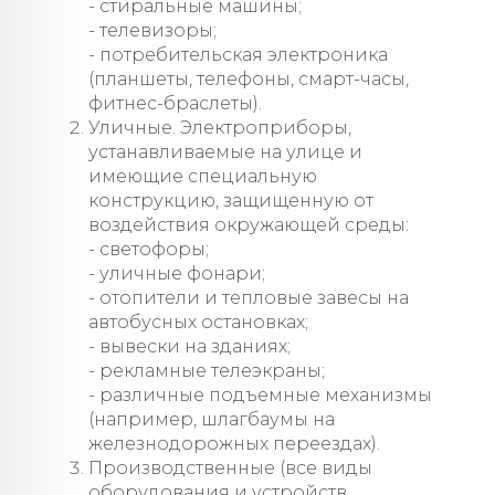
- стиральные машины;
- телевизоры;
- потребительская электроника
(планшеты, телефоны, смарт-часы,
фитнес-браслеты).
Уличные. Электроприборы,
устанавливаемые на улице и
имеющие специальную
конструкцию, защищенную от
воздействия окружающей среды:
- светофоры;
- уличные фонари;
- отопители и тепловые завесы на
автобусных остановках;
- вывески на зданиях;
- рекламные телеэкраны;
- различные подъемные механизмы
(например, шлагбаумы на
железнодорожных переездах).
Производственные (все виды
оборудования и устройств,