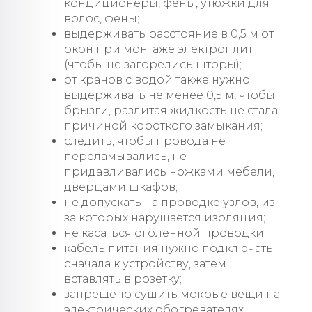
кондиционеры, фены, утюжки для
волос, фены;
выдерживать расстояние в 0,5 м от
окон при монтаже электроплит
(чтобы не загорелись шторы);
от кранов с водой также нужно
выдерживать не менее 0,5 м, чтобы
брызги, разлитая жидкость не стала
причиной короткого замыкания;
следить, чтобы провода не
переламывались, не
придавливались ножками мебели,
дверцами шкафов;
не допускать на проводке узлов, из-
за которых нарушается изоляция;
не касаться оголенной проводки;
кабель питания нужно подключать
сначала к устройству, затем
вставлять в розетку;
запрещено сушить мокрые вещи на
электрических обогревателях.