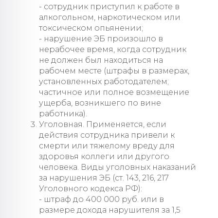
- сотрудник приступил к работе в
алкогольном, наркотическом или
токсическом опьянении;
- нарушение ЭБ произошло в
нерабочее время, когда сотрудник
не должен был находиться на
рабочем месте (штрафы в размерах,
установленных работодателем;
частичное или полное возмещение
ущерба, возникшего по вине
работника).
Уголовная. Применяется, если
действия сотрудника привели к
смерти или тяжелому вреду для
здоровья коллеги или другого
человека. Виды уголовных наказаний
за нарушения ЭБ (ст. 143, 216, 217
Уголовного кодекса РФ):
- штраф до 400 000 руб. или в
размере дохода нарушителя за 1,5