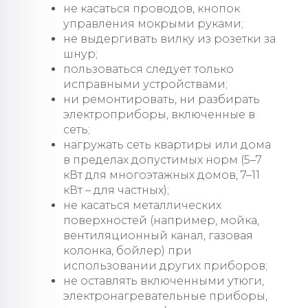
не касаться проводов, кнопок
управления мокрыми руками;
не выдергивать вилку из розетки за
шнур;
пользоваться следует только
исправными устройствами;
ни ремонтировать, ни разбирать
электроприборы, включенные в
сеть;
нагружать сеть квартиры или дома
в пределах допустимых норм (5–7
кВт для многоэтажных домов, 7–11
кВт – для частных);
не касаться металлических
поверхностей (например, мойка,
вентиляционный канал, газовая
колонка, бойлер) при
использовании других приборов;
не оставлять включенными утюги,
электронагревательные приборы,