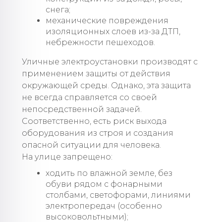
снега;
механические повреждения
изоляционных слоев из-за ДТП,
небрежности пешеходов.
Уличные электроустановки производят с
применением защиты от действия
окружающей среды. Однако, эта защита
не всегда справляется со своей
непосредственной задачей.
Соответственно, есть риск выхода
оборудования из строя и создания
опасной ситуации для человека.
На улице запрещено:
ходить по влажной земле, без
обуви рядом с фонарными
столбами, светофорами, линиями
электропередач (особенно
высоковольтными);