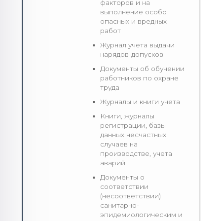
факторов и на
выполнение особо
опасных и вредных
работ
Журнал учета выдачи
нарядов-допусков
Документы об обучении
работников по охране
труда
Журналы и книги учета
Книги, журналы
регистрации, базы
данных несчастных
случаев на
производстве, учета
аварий
Документы о
соответствии
(несоответствии)
санитарно-
эпидемиологическим и