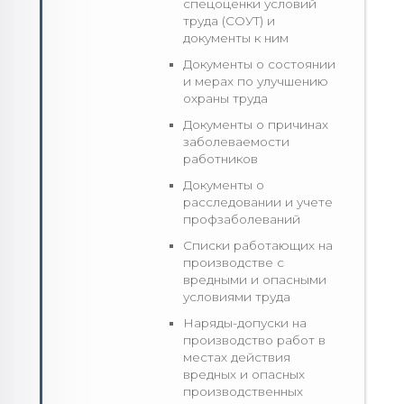
спецоценки условий
труда (СОУТ) и
документы к ним
Документы о состоянии
и мерах по улучшению
охраны труда
Документы о причинах
заболеваемости
работников
Документы о
расследовании и учете
профзаболеваний
Списки работающих на
производстве с
вредными и опасными
условиями труда
Наряды-допуски на
производство работ в
местах действия
вредных и опасных
производственных