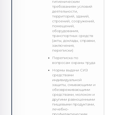
гигиеническим
требованиям условий
деятельности,
территорий, зданий,
строений, сооружений,
помещений,
оборудования,
транспортных средств
(акты, доклады, справки,
заключения,
переписки)
Переписка по
вопросам охраны труда
Нормы выдачи СИЗ
средствами
индивидуальной
защиты, смывающими и
обезвреживающими
средствами, молоком и
другими равноценными
пищевыми продуктами,
лечебно-
профилактическим