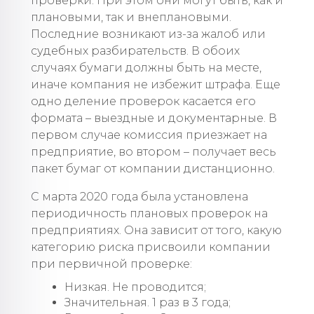
проверки. При этом они могут быть, как и
плановыми, так и внеплановыми.
Последние возникают из-за жалоб или
судебных разбирательств. В обоих
случаях бумаги должны быть на месте,
иначе компания не избежит штрафа. Еще
одно деление проверок касается его
формата – выездные и документарные. В
первом случае комиссия приезжает на
предприятие, во втором – получает весь
пакет бумаг от компании дистанционно.
С марта 2020 года была установлена
периодичность плановых проверок на
предприятиях. Она зависит от того, какую
категорию риска присвоили компании
при первичной проверке:
Низкая. Не проводится;
Значительная. 1 раз в 3 года;