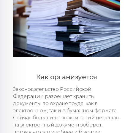
Как организуется
Законодательство Российской
Федерации разрешает хранить
документы по охране труда, как в
электронном, так и в бумажном формате.
Сейчас большинство компаний перешло
на электронный документооборот,
потому что это удобнее и быстрее.