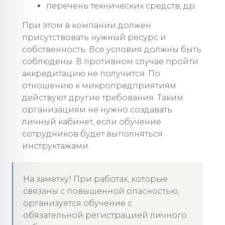
перечень технических средств, др.
При этом в компании должен
присутствовать нужный ресурс и
собственность. Все условия должны быть
соблюдены. В противном случае пройти
аккредитацию не получится. По
отношению к микропредприятиям
действуют другие требования. Таким
организациям не нужно создавать
личный кабинет, если обучение
сотрудников будет выполняться
инструктажами.
На заметку! При работах, которые
связаны с повышенной опасностью,
организуется обучение с
обязательной регистрацией личного