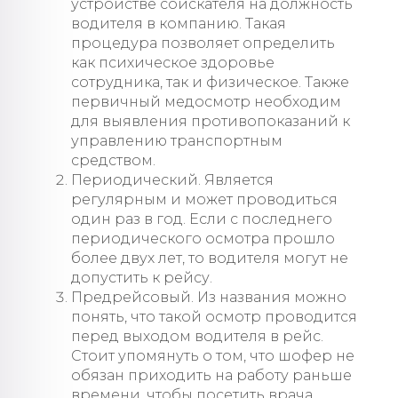
устройстве соискателя на должность
водителя в компанию. Такая
процедура позволяет определить
как психическое здоровье
сотрудника, так и физическое. Также
первичный медосмотр необходим
для выявления противопоказаний к
управлению транспортным
средством.
Периодический. Является
регулярным и может проводиться
один раз в год. Если с последнего
периодического осмотра прошло
более двух лет, то водителя могут не
допустить к рейсу.
Предрейсовый. Из названия можно
понять, что такой осмотр проводится
перед выходом водителя в рейс.
Стоит упомянуть о том, что шофер не
обязан приходить на работу раньше
времени, чтобы посетить врача.