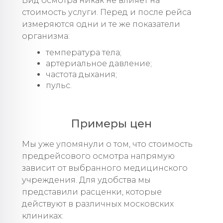
Вид осмотра никак не влияет на
стоимость услуги. Перед и после рейса
измеряются одни и те же показатели
организма:
температура тела;
артериальное давление;
частота дыхания;
пульс.
Примеры цен
Мы уже упомянули о том, что стоимость
предрейсового осмотра напрямую
зависит от выбранного медицинского
учреждения. Для удобства мы
представили расценки, которые
действуют в различных московских
клиниках: