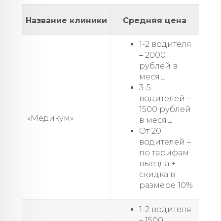
Название клиники
Средняя цена
1-2 водителя
– 2000
рублей в
месяц
3-5
водителей –
1500 рублей
«Медикум»
в месяц
От 20
водителей –
по тарифам
выезда +
скидка в
размере 10%
1-2 водителя
– 1500