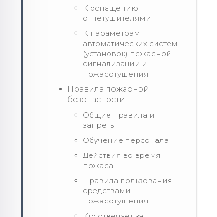
К оснащению
огнетушителями
К параметрам
автоматических систем
(установок) пожарной
сигнализации и
пожаротушения
Правила пожарной
безопасности
Общие правила и
запреты
Обучение персонала
Действия во время
пожара
Правила пользования
средствами
пожаротушения
Кто отвечает за