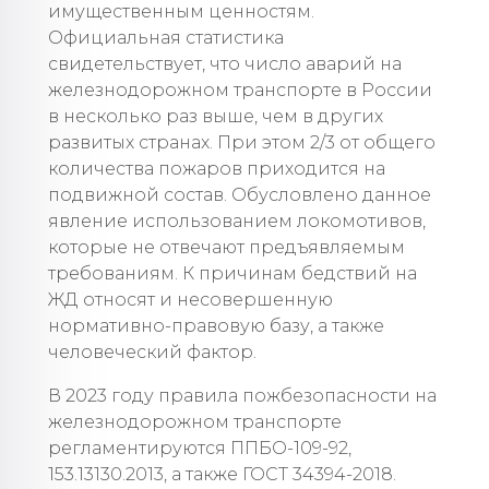
имущественным ценностям.
Официальная статистика
свидетельствует, что число аварий на
железнодорожном транспорте в России
в несколько раз выше, чем в других
развитых странах. При этом 2/3 от общего
количества пожаров приходится на
подвижной состав. Обусловлено данное
явление использованием локомотивов,
которые не отвечают предъявляемым
требованиям. К причинам бедствий на
ЖД относят и несовершенную
нормативно-правовую базу, а также
человеческий фактор.
В 2023 году правила пожбезопасности на
железнодорожном транспорте
регламентируются ППБО-109-92,
153.13130.2013, а также ГОСТ 34394-2018.