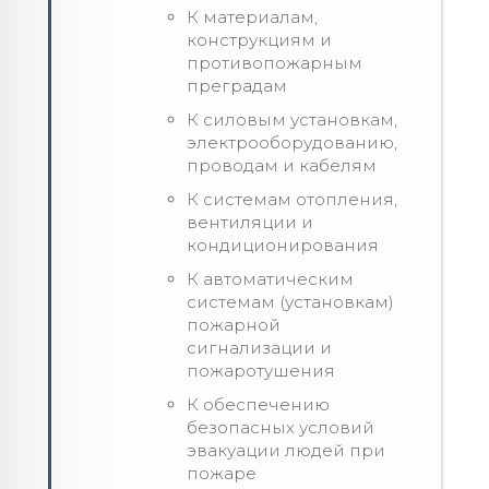
К материалам,
конструкциям и
противопожарным
преградам
К силовым установкам,
электрооборудованию,
проводам и кабелям
К системам отопления,
вентиляции и
кондиционирования
К автоматическим
системам (установкам)
пожарной
сигнализации и
пожаротушения
К обеспечению
безопасных условий
эвакуации людей при
пожаре