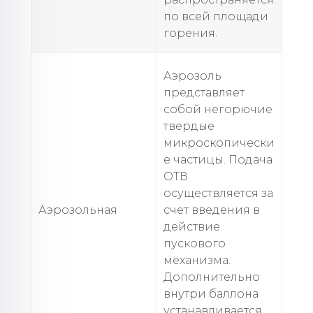
по всей площади
горения.
Аэрозоль
представляет
собой негорючие
твердые
микроскопически
е частицы. Подача
ОТВ
осуществляется за
Аэрозольная
счет введения в
действие
пускового
механизма.
Дополнительно
внутри баллона
устанавливается