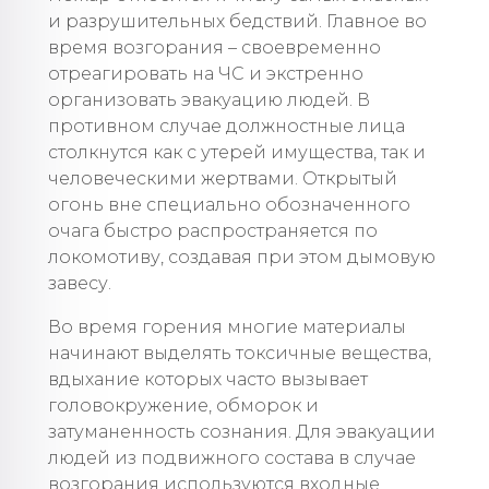
и разрушительных бедствий. Главное во
время возгорания – своевременно
отреагировать на ЧС и экстренно
организовать эвакуацию людей. В
противном случае должностные лица
столкнутся как с утерей имущества, так и
человеческими жертвами. Открытый
огонь вне специально обозначенного
очага быстро распространяется по
локомотиву, создавая при этом дымовую
завесу.
Во время горения многие материалы
начинают выделять токсичные вещества,
вдыхание которых часто вызывает
головокружение, обморок и
затуманенность сознания. Для эвакуации
людей из подвижного состава в случае
возгорания используются входные