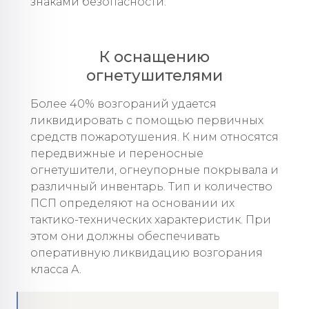
знаками безопасности.
К оснащению
огнетушителями
Более 40% возгораний удается
ликвидировать с помощью первичных
средств пожаротушения. К ним относятся
передвижные и переносные
огнетушители, огнеупорные покрывала и
различный инвентарь. Тип и количество
ПСП определяют на основании их
тактико-технических характеристик. При
этом они должны обеспечивать
оперативную ликвидацию возгорания
класса А.