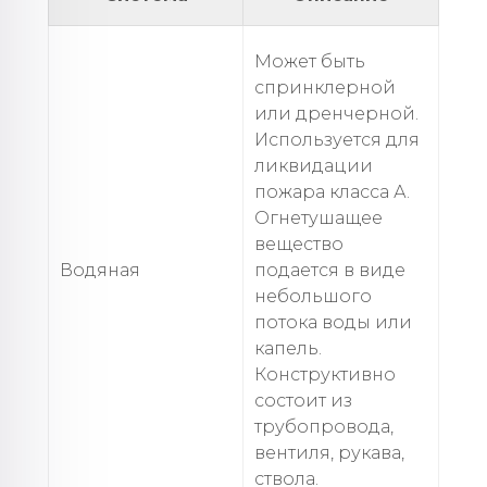
Может быть
спринклерной
или дренчерной.
Используется для
ликвидации
пожара класса А.
Огнетушащее
вещество
Водяная
подается в виде
небольшого
потока воды или
капель.
Конструктивно
состоит из
трубопровода,
вентиля, рукава,
ствола.