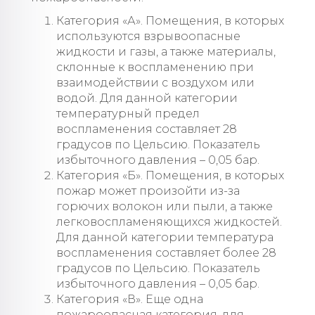
Категория «А». Помещения, в которых
используются взрывоопасные
жидкости и газы, а также материалы,
склонные к воспламенению при
взаимодействии с воздухом или
водой. Для данной категории
температурный предел
воспламенения составляет 28
градусов по Цельсию. Показатель
избыточного давления – 0,05 бар.
Категория «Б». Помещения, в которых
пожар может произойти из-за
горючих волокон или пыли, а также
легковоспламеняющихся жидкостей.
Для данной категории температура
воспламенения составляет более 28
градусов по Цельсию. Показатель
избыточного давления – 0,05 бар.
Категория «В». Еще одна
пожароопасная категория, для