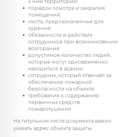
к ним территорий;
порядок осмотра и закрытия
помещений;
места, предназначенные для
курения;
обязанности и действия
сотрудников при возникновении
возгорания;
допустимое количество людей,
которые могут одновременно
находиться в здании;
сотрудник, который отвечает за
обеспечение пожарной
безопасности на объекте;
требования к содержанию
первичных средств
пожаротушения.
На титульном листе документа важно
указать адрес объекта защиты.