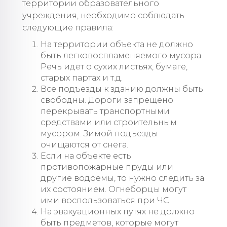
территории образовательного
учреждения, необходимо соблюдать
следующие правила:
На территории объекта не должно
быть легковоспламеняемого мусора.
Речь идет о сухих листьях, бумаге,
старых партах и т.д.
Все подъезды к зданию должны быть
свободны. Дороги запрещено
перекрывать транспортными
средствами или строительным
мусором. Зимой подъезды
очищаются от снега.
Если на объекте есть
противопожарные пруды или
другие водоемы, то нужно следить за
их состоянием. Огнеборцы могут
ими воспользоваться при ЧС.
На эвакуационных путях не должно
быть предметов, которые могут