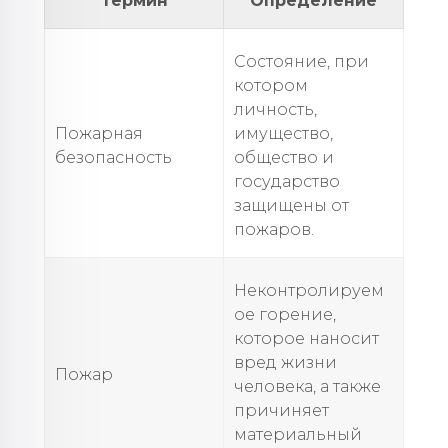
Термин
Определение
Состояние, при
котором
личность,
Пожарная
имущество,
безопасность
общество и
государство
защищены от
пожаров.
Неконтролируем
ое горение,
которое наносит
вред жизни
Пожар
человека, а также
причиняет
материальный