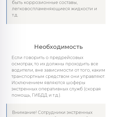
быть коррозионные составы,
легковоспламеняющиеся жидкости и
т.д.
Необходимость
Если говорить о предрейсовых
осмотрах, то их должны проходить все
водители, вне зависимости от того, каким
транспортным средством они управляют.
Исключением являются шоферы
экстренных оперативных служб (скорая
помощь, ГИБДД и т.д.).
Внимание! Сотрудники экстренных