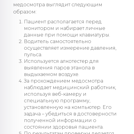
медосмотра выглядит следующим
образом:
Пациент располагается перед
монитором и набирает личные
данные при помощи клавиатуры.
Водитель самостоятельно
осуществляет измерение давления,
пульса.
Используется алкотестер для
выявления паров этанола в
выдыхаемом воздухе.
За прохождением медосмотра
наблюдает медицинский работник,
используя веб-камеру и
специальную программу,
установленную на компьютер. Его
задача – убедиться в достоверности
полученной информации о
состоянии здоровья пациента.
По результатам проверки делается