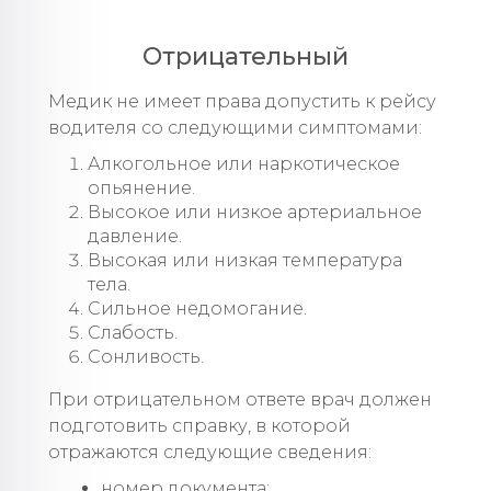
Отрицательный
Медик не имеет права допустить к рейсу
водителя со следующими симптомами:
Алкогольное или наркотическое
опьянение.
Высокое или низкое артериальное
давление.
Высокая или низкая температура
тела.
Сильное недомогание.
Слабость.
Сонливость.
При отрицательном ответе врач должен
подготовить справку, в которой
отражаются следующие сведения:
номер документа;