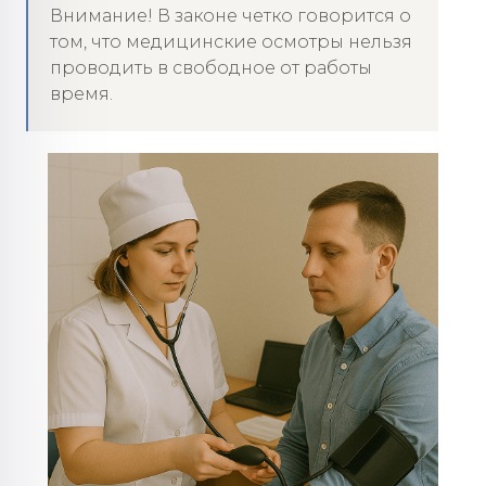
Внимание! В законе четко говорится о
том, что медицинские осмотры нельзя
проводить в свободное от работы
время.