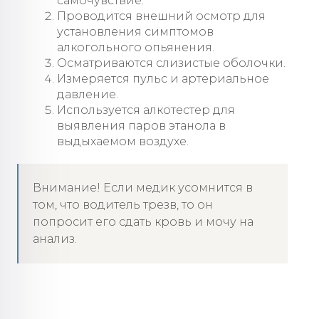
самочувствие.
Проводится внешний осмотр для
установления симптомов
алкогольного опьянения.
Осматриваются слизистые оболочки.
Измеряется пульс и артериальное
давление.
Используется алкотестер для
выявления паров этанола в
выдыхаемом воздухе.
Внимание! Если медик усомнится в
том, что водитель трезв, то он
попросит его сдать кровь и мочу на
анализ.