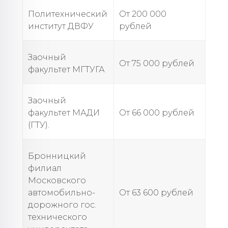
Политехнический
От 200 000
институт ДВФУ
рублей
Заочный
От 75 000 рублей
факультет МГТУГА
Заочный
факультет МАДИ
От 66 000 рублей
(ГТУ).
Бронницкий
филиал
Московского
автомобильно-
От 63 600 рублей
дорожного гос.
технического