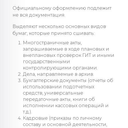
Официальному оформлению подлежит
не вся документация.
Выделяют несколько основных видов
бумаг, которые принято сшивать:
Многостраничные акты,
запрашиваемые в ходе плановых и
внеплановых проверок ГИТ и иными
государственными
контролирующими органами.
Дела, направляемые в архив.
Бухгалтерские документы (отчеты об
использовании подотчетных
средств, универсальные
передаточные акты, книги об
исполнении кассовых операций и
т.д.).
Кадровые (приказы по личному
составу и основной деятельности,