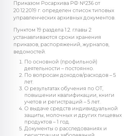
Приказом Росархива РФ №236 от
20.12.2019 г. определен список типовых
управленческих архивных документов.
Пунктом 19 раздела 1.2. главы 2
устанавливаются сроки хранения
приказов, распоряжений, журналов,
ведомостей.
По основной (профильной)
деятельности – постоянно.
По вопросам доходов/расходов – 5
лет.
О результатах обучения по ОТ,
повышении квалификации, книги
учетов и регистраций – 5 лет.
О выдаче средств индивидуальной
защиты, молочных и других пищевых
продуктов – 1 год.
Документы о расследованиях и
регистрации заболеваний,