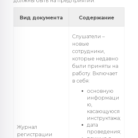
должны быть на предприятии:
Вид документа
Содержание
Слушатели –
новые
сотрудники,
которые недавно
были приняты на
работу. Включает
в себя:
основную
информаци
ю,
касающуюся
инструктажа;
дата
Журнал
проведения;
регистрации