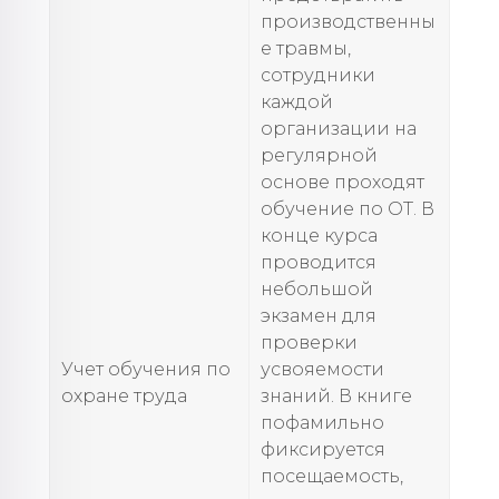
производственны
е травмы,
сотрудники
каждой
организации на
регулярной
основе проходят
обучение по ОТ. В
конце курса
проводится
небольшой
экзамен для
проверки
Учет обучения по
усвояемости
охране труда
знаний. В книге
пофамильно
фиксируется
посещаемость,