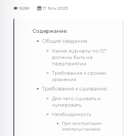
16281
17 Nov 2023
Содержание:
Общие сведения
Какие журналы по ОТ
должны быть на
предприятии
Требования к срокам
хранения
Требования к сшиванию
Для чего сшивать и
нумеровать
Необходимость
При эксплуатации
электроустановок