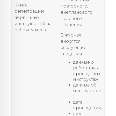
Книга
повторного,
регистрации
внепланового,
первичных
целевого
инструктажей на
обучения.
рабочем месте
В журнал
вносятся
следующие
сведения:
данные о
работниках,
прошедших
инструктаж;
данные об
инструкторе
;
дата
проведения;
вид