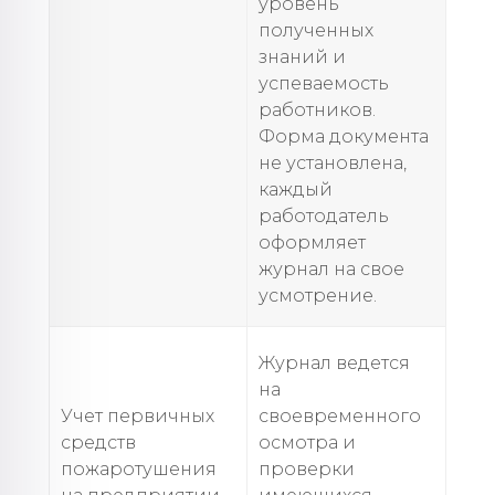
уровень
полученных
знаний и
успеваемость
работников.
Форма документа
не установлена,
каждый
работодатель
оформляет
журнал на свое
усмотрение.
Журнал ведется
на
Учет первичных
своевременного
средств
осмотра и
пожаротушения
проверки