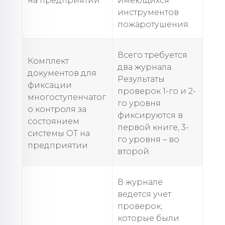
на предприятии
имеющихся
инструментов
пожаротушения.
Всего требуется
Комплект
два журнала.
документов для
Результаты
фиксации
проверок 1-го и 2-
многоступенчатог
го уровня
о контроля за
фиксируются в
состоянием
первой книге, 3-
системы ОТ на
го уровня – во
предприятии
второй.
В журнале
ведется учет
проверок,
которые были