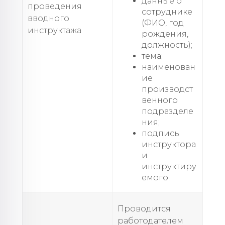
данные о
проведения
сотруднике
вводного
(ФИО, год
инструктажа
рождения,
должность);
тема;
наименован
ие
производст
венного
подразделе
ния;
подпись
инструктора
и
инструктиру
емого;
Проводится
работодателем