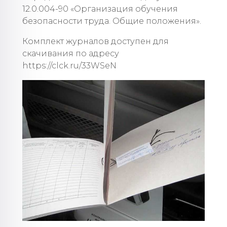
12.0.004-90 «Организация обучения
безопасности труда. Общие положения».
Комплект журналов доступен для
скачивания по адресу
https://clck.ru/33WSeN