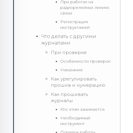
При работах на
радиорелейных линиях
связи
Регистрация
инструктажей
Что делать с другими
журналами
При проверке
Особенности проверок
Наказание
Как урегулировать
прошив и нумерацию
Как прошивать
журналы
Кто этим занимается
Необходимый
инструмент
Порядок работы