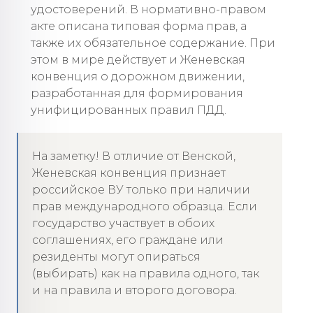
удостоверений. В нормативно-правом
акте описана типовая форма прав, а
также их обязательное содержание. При
этом в мире действует и Женевская
конвенция о дорожном движении,
разработанная для формирования
унифицированных правил ПДД.
На заметку! В отличие от Венской,
Женевская конвенция признает
российское ВУ только при наличии
прав международного образца. Если
государство участвует в обоих
соглашениях, его граждане или
резиденты могут опираться
(выбирать) как на правила одного, так
и на правила и второго договора.