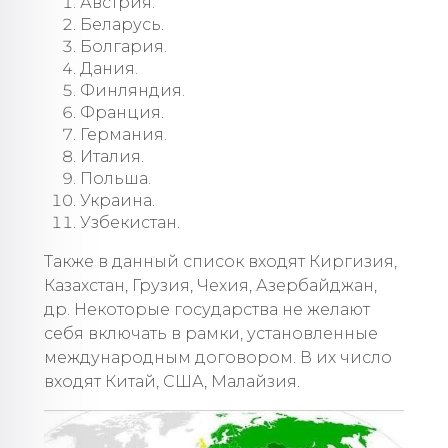
Австрия.
Беларусь.
Болгария.
Дания.
Финляндия.
Франция.
Германия.
Италия.
Польша.
Украина.
Узбекистан.
Также в данный список входят Киргизия,
Казахстан, Грузия, Чехия, Азербайджан,
др. Некоторые государства не желают
себя включать в рамки, установленные
международным договором. В их число
входят Китай, США, Малайзия.