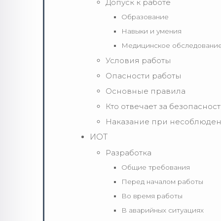
Допуск к работе
Образование
Навыки и умения
Медицинское обследовани
Условия работы
Опасности работы
Основные правила
Кто отвечает за безопаснос
Наказание при несоблюден
ИОТ
Разработка
Общие требования
Перед началом работы
Во время работы
В аварийных ситуациях