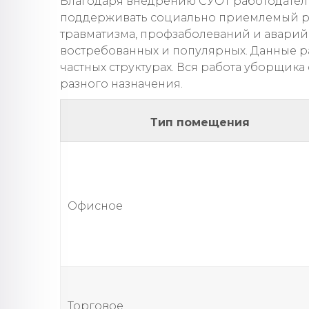
Благодаря внедрению СУОТ работодатель
поддерживать социально приемлемый р
травматизма, профзаболеваний и аварий
востребованных и популярных. Данные ра
частных структурах. Вся работа уборщик
разного назначения.
Тип помещения
Офисное
Торговое