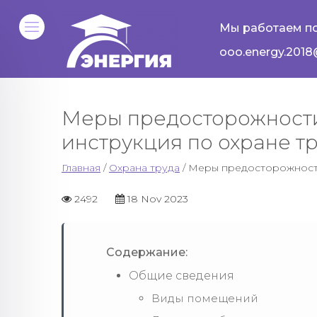
Мы работаем по
ooo.energy.2018
Меры предосторожности
инструкция по охране т
Главная
/
Охрана труда
/ Меры предосторожности
2492
18 Nov 2023
Содержание:
Общие сведения
Виды помещений