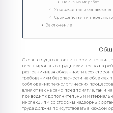
По окончании работ
Утверждение и ознакомле
Срок действия и пересмотр
Заключение
Общ
Охрана труда состоит из норм и правил,
гарантировать сотрудникам право на раб
разграничивая обязанности всех сторон
требованиям безопасности на объектах 
соблюдению технологических процессов.
влияют как на само предприятие, так и н
приводит к дополнительным материаль
инспекциям со стороны надзорных органо
труда должна присутствовать в каждой о