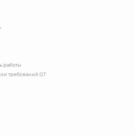
е
ть работы
ии требований ОТ