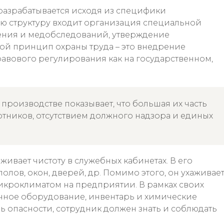
разрабатывается исходя из специфики
ую структуру входит организация специальной
ения и медобследований, утверждение
вой принцип охраны труда – это внедрение
вового регулирования как на государственном,
а производстве показывает, что большая их часть
отников, отсутствием должного надзора и единых
ивает чистоту в служебных кабинетах. В его
лов, окон, дверей, др. Помимо этого, он ухаживае
икроклиматом на предприятии. В рамках своих
чное оборудование, инвентарь и химические
ь опасности, сотрудник должен знать и соблюдать