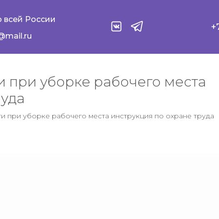
 всей России
+
@mail.ru
 при уборке рабочего места
руда
 при уборке рабочего места инструкция по охране труда