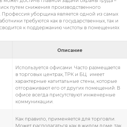
 может достичь главной задачи охраны труда –
иск путем снижения производственного
. Профессия уборщика является одной из самых
ботники требуются как в государственных, так и
а сводится к поддержанию чистоты в помещениях
Описание
Используется офисами. Часто размещается
в торговых центрах, ТРК и БЦ. имеет
характерные капитальные стены, которые
отгораживают его от других помещений. В
офисе всегда присутствуют инженерные
коммуникации.
Как правило, применяется для торговли.
Может располагаться как в жилом доме, так