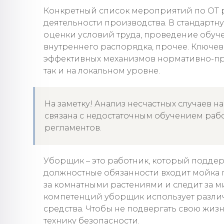
Конкретный список мероприятий по ОТ 
деятельности производства. В стандартн
оценки условий труда, проведение обуч
внутреннего распорядка, прочее. Ключе
эффективных механизмов нормативно-пра
так и на локальном уровне.
На заметку! Анализ несчастных случаев н
связана с недостаточным обучением раб
регламентов.
Уборщик – это работник, который поддерж
должностные обязанности входит мойка по
за комнатными растениями и следит за м
компетенций уборщик использует разли
средства. Чтобы не подвергать свою жизн
технику безопасности.