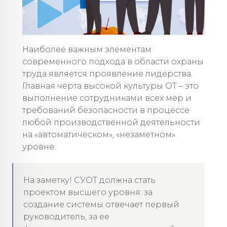
Наиболее важным элементам
современного подхода в области охраны
труда является проявление лидерства.
Главная черта высокой культуры ОТ – это
выполнение сотрудниками всех мер и
требований безопасности в процессе
любой производственной деятельности
на «автоматическом», «незаметном»
уровне.
На заметку! СУОТ должна стать
проектом высшего уровня: за
создание системы отвечает первый
руководитель, за ее