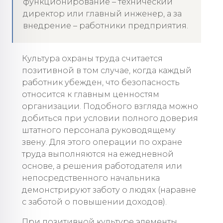
функционирование – технический
директор или главный инженер, а за
внедрение – работники предприятия.
Культура охраны труда считается
позитивной в том случае, когда каждый
работник убежден, что безопасность
относится к главным ценностям
организации. Подобного взгляда можно
добиться при условии полного доверия
штатного персонала руководящему
звену. Для этого операции по охране
труда выполняются на ежедневной
основе, а решения работодателя или
непосредственного начальника
демонстрируют заботу о людях (наравне
с заботой о повышении доходов).
При позитивной культуре элементы