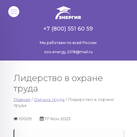
+7 (800) 551 60 59
Мы работаем по всей России
ooo.energy.2018@mail.ru
Лидерство в охране
труда
Главная
/
Охрана труда
/ Лидерство в охране
труда
10009
17 Nov 2023