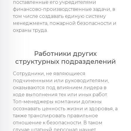
поставленные его учредителями
финансово-производственные задачи, в
том числе создавать единую систему
менеджмента, пожарной безопасности и
охраны труда.
Работники других
структурных подразделений
Сотрудники, не являющиеся
подчиненными или руководителями,
оказываются под влиянием лидера в
ходе выполнения тех или иных работ.
Топ-менеджеры компании должны
осознавать ценность жизни и здоровья, а
также транслировать правильное
отношение к безопасности. В таком
случае штатный персонал начнет