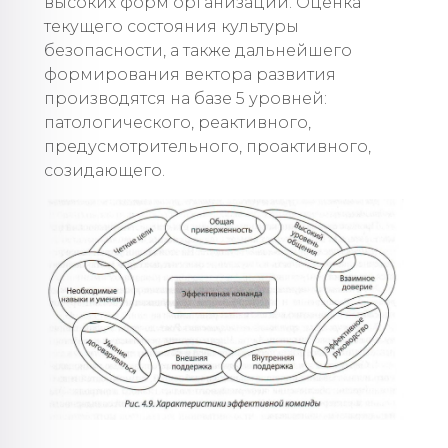
высоких форм организации. Оценка
текущего состояния культуры
безопасности, а также дальнейшего
формирования вектора развития
производятся на базе 5 уровней:
патологического, реактивного,
предусмотрительного, проактивного,
созидающего.