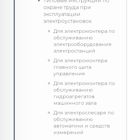
Типовые инструкции по
охране труда при
эксплуатации
электроустановок
Для электромонтера по
обслуживанию
электрооборудования
электростанций
Для электромонтера
главного щита
управления
Для электромонтера по
обслуживанию
гидроагрегатов
машинного зала
Для электрослесаря по
обслуживанию
автоматики и средств
измерений