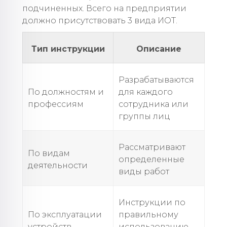
подчиненных. Всего на предприятии
должно присутствовать 3 вида ИОТ.
Тип инструкции
Описание
Разрабатываются
По должностям и
для каждого
профессиям
сотрудника или
группы лиц
Рассматривают
По видам
определенные
деятельности
виды работ
Инструкции по
По эксплуатации
правильному
устройств,
использованию