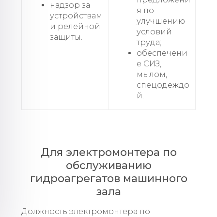
надзор за
я по
устройствам
улучшению
и релейной
условий
защиты.
труда;
обеспечени
е СИЗ,
мылом,
спецодеждо
й.
Для электромонтера по
обслуживанию
гидроагрегатов машинного
зала
Должность электромонтера по