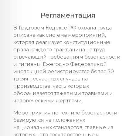
Регламентация
В Трудовом Кодексе РФ охрана труда
описана как система мероприятий,
которая реализует конституционные
права каждого гражданина на труд,
отвечающий требованиям безопасности
и гигиены. Ежегодно Федеральной
инспекцией регистрируется более 50
тысяч несчастных случаев на
производстве, часть которых
оборачивается тяжелыми травмами и
человеческими жертвами.
Мероприятия по технике безопасности
базируются на положениях
национальных стандартов, главные из
которых – это государственные и