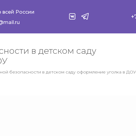
 всей России
+
@mail.ru
ности в детском саду
ОУ
ной безопасности в детском саду оформление уголка в ДОУ