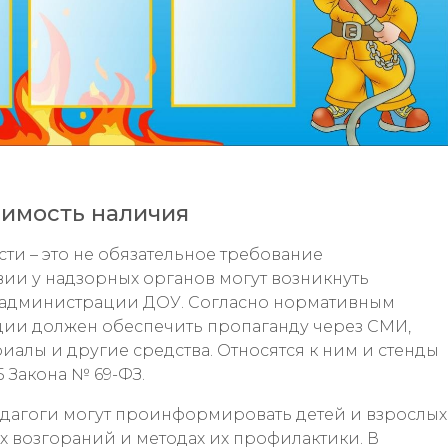
имость наличия
и – это не обязательное требование
твии у надзорных органов могут возникнуть
 администрации ДОУ. Согласно нормативным
ции должен обеспечить пропаганду через СМИ,
иалы и другие средства. Относятся к ним и стенды
5 Закона № 69-ФЗ.
дагоги могут проинформировать детей и взрослых
х возгораний и методах их профилактики. В