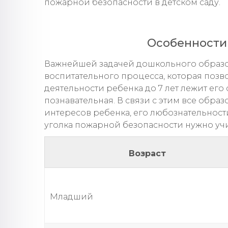
пожарной безопасности в детском саду.
Особенности
Важнейшей задачей дошкольного образов
воспитательного процесса, которая позв
деятельности ребенка до 7 лет лежит его 
познавательная. В связи с этим все обра
интересов ребенка, его любознательнос
уголка пожарной безопасности нужно учи
Возраст
Младший