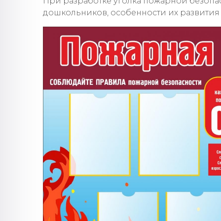
При разработке уголка пожарной безопа
дошкольников, особенности их развития 