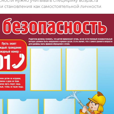
сности нужно учитывать специфику возраста
и становления как самостоятельной личности.