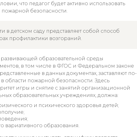
словии, что педагог будет активно использовать
и пожарной безопасности.
ти в детском саду представляет собой способ
рах профилактики возгораний.
 развивающей образовательной среды
ментов, в том числе в ФГОС и Федеральном законе
представленные в данных документах, заставляют по-
 в области пожарной безопасности. Здесь
ритет игры и снятие с занятий организационной
ьных образовательных учреждениях, должна:
физического и психического здоровья детей;
ополучие;
поведения;
го вариативного образования.