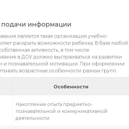
 подачи информации
ания является такая организация учебно-
оляет раскрыть возможности ребенка. В базе любой
собственная активность, в том числе
зование в ДОУ должно выстраиваться на развитии
ти и познавательной мотивации. При оформлении
тывать возрастные особенности разных групп.
Особенности
Накопление опыта предметно-
познавательной и коммуникативной
деятельности.