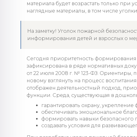
материала будет возрастать только при у
наглядные материалы, в том числе уголк
На заметку! Уголок пожарной безопаснос
информирования детей и взрослых о ме
Сегодня приоритетность формирования
зафиксирована в ряде нормативных доку
от 22 июля 2008 г. № 123-ФЗ. Ориентиры, 
новому взглянуть на процесс воспитания
отображен деятельностный подход, прио
функции. Среда, существующая в дошкол
гарантировать охрану, укрепление 
обеспечивать эмоциональное благ
формировать навыки безопасного 
создавать условия для развивающе