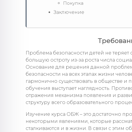
Покупка
Заключение
Требован
Проблема безопасности детей не теряет с
большую остроту из-за роста числа соци
Основание для решения данной проблемы
безопасности на всех этапах жизни чело
гармонично существовать в обществе и п
обучения выступает наглядность. Проти
отражения механизма появления и разви
структуру всего образовательного процесс
Изучение курса ОБЖ – это достаточно пр
некоторыми явлениями, которые рассма
сталкиваются и в жизни. В связи с этим 