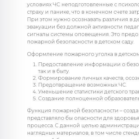
условиях ЧС неподготовленные с психол
страху и панике, что в конечном счете з
При этом нужно осознавать различия в де
эвакуации без должной активности педа
сигналы системы оповещения. Это предо
пожарной безопасности в детском саду.
Оформление пожарного уголка в детском 
Предоставление информации о безо
так и в быту.
Формирование личных качеств, осозн
Предотвращение возможных ЧС.
Уменьшение статистики детского трав
Создание полноценной образователь
Функция пожарной безопасности – создан
представляло бы опасности для здоровья
процесса. С данной целью администрац
наглядных материалов, в том числе стен