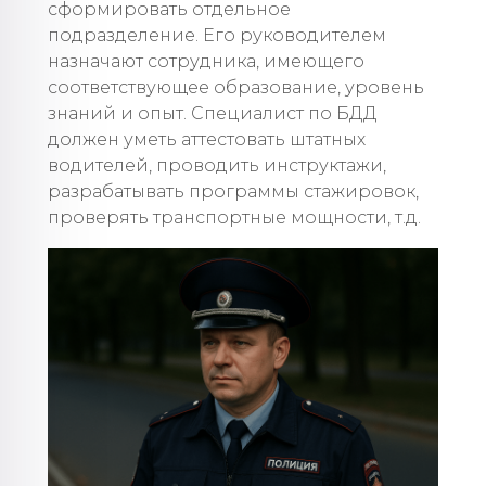
сформировать отдельное
подразделение. Его руководителем
назначают сотрудника, имеющего
соответствующее образование, уровень
знаний и опыт. Специалист по БДД
должен уметь аттестовать штатных
водителей, проводить инструктажи,
разрабатывать программы стажировок,
проверять транспортные мощности, т.д.