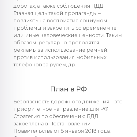
дорогах, а также соблюдения ПДД.
Главная цель такой пропаганды –
повлиять на восприятие социумом
проблемы и закрепить со временем те
или иные человеческие ценности. Таким
образом, регулярно проводятся
рекламы за использование ремней,
против использования мобильных
телефонов за рулем, др.
План в РФ
Безопасность дорожного движения – это
приоритетное направление для РФ.
Стратегия по обеспечению БДД
закреплена в Постановлении
Правительства от 8 января 2018 года.