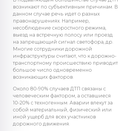
возникают по субъективным причинам. В
данном случае речь идет о разных
правонарушениях. Например,
несоблюдение скоростного режима,
выезд на встречную полосу или проезд
на запрещающий сигнал светофора, др.
Многие сотрудники дорожной
инфраструктуры считают, что к дорожно-
транспортному происшествию приводит
большое число одновременно
возникающих факторов.
Около 80-90% случаев ДТП связаны с
человеческим фактором, а оставшиеся
10-20% с техногенным. Аварии влекут за
собой материальный, физический или
иной ущерб для всех участников
дорожного движения.