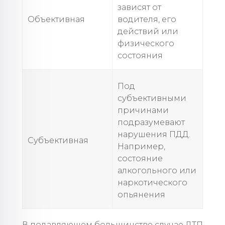
зависят от
Объективная
водителя, его
действий или
физического
состояния
Под
субъективными
причинами
подразумевают
нарушения ПДД.
Субъективная
Например,
состояние
алкогольного или
наркотического
опьянения
В подавляющем большинстве случае ДТП