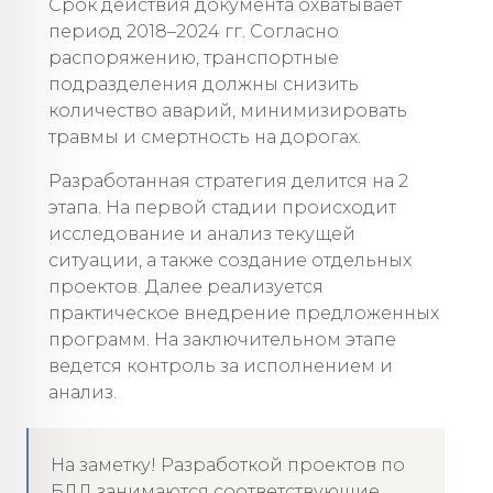
Срок действия документа охватывает
период 2018–2024 гг. Согласно
распоряжению, транспортные
подразделения должны снизить
количество аварий, минимизировать
травмы и смертность на дорогах.
Разработанная стратегия делится на 2
этапа. На первой стадии происходит
исследование и анализ текущей
ситуации, а также создание отдельных
проектов. Далее реализуется
практическое внедрение предложенных
программ. На заключительном этапе
ведется контроль за исполнением и
анализ.
На заметку! Разработкой проектов по
БДД занимаются соответствующие