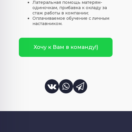
Латеральная помощь матерям-
одиночкам, прибавка к окладу за
стаж работы в компании;
Оплачиваемое обучение с личным
наставником.
Хочу к Вам в команду!)