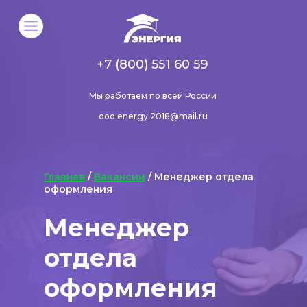
+7 (800) 551 60 59
Мы работаем по всей России
ooo.energy.2018@mail.ru
Главная
/
Вакансии
/ Менеджер отдела
оформления
Менеджер
отдела
оформления