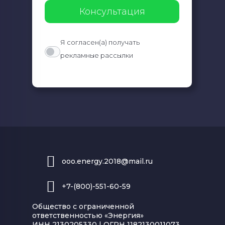
Я согласен(а) получать
рекламные рассылки
ooo.energy.2018@mail.ru
+7-(800)-551-60-59
Общество с ограниченной
ответственностью «Энергия»
ИНН 2130205330 | ОГРН 1182130011073