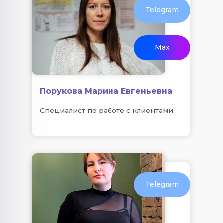
Telegram
Max
Порукова Марина Евгеньевна
Специалист по работе с клиентами
Telegram