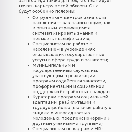
занятости, а также для тех, кто планирует
начать карьеру в этой области. Они
будут особенно полезны:
Сотрудникам центров занятости
населения
— как начинающим, так
и опытным, стремящимся
систематизировать знания и
повысить квалификацию;
Специалистам по работе с
населением в учреждениях,
оказывающих государственные
услуги в сфере труда и занятости
;
Муниципальным и
государственным служащим
,
участвующим в реализации
программ содействия занятости,
профориентации и социальной
поддержки безработных граждан;
Кураторам программ социальной
адаптации, реабилитации и
трудоустройства
(включая работу с
лицами с инвалидностью,
молодёжью, предпенсионерами и
другими уязвимыми группами);
Специалистам по кадрам и HR-