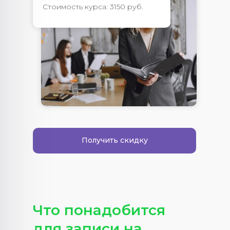
Стоимость курса: 3150 руб.
Получить скидку
Что понадобится
для записи на