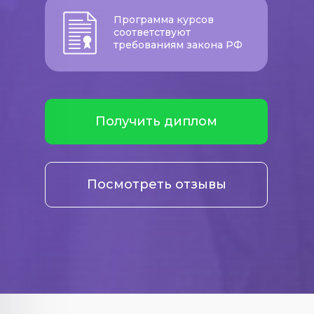
Программа курсов
соответствуют
требованиям закона РФ
Получить диплом
Посмотреть отзывы