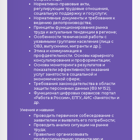
Нормативно-правовые акты,
регулирующие трудовые отношения,
социальную поддержку и госуслуги;
Нормативные документы и требования к
ведению делопроизводства;
Принципы функционирования рынка
труда и актуальные тенденции в регионе;
Особенности технической работы с
уязвимыми группами населения (лица с
ОВЗ, выпускники, мигранты и др.);
Этика и коммуникация в
профдеятельности. Основы карьерного
консультирования и профориентации;
Основы мониторинга результатов и
показатели эффективности оказания
услуг занятости в социальной и
экономической сфере;
Требования законодательства в области
защиты персонаных данных (ФЗ № 152);
Функционал цифровых сервисов: портал
«Работа в России», ЕПГУ, АИС «Занятость» и
др.
Умения и навыки:
Проводить первичное собеседование с
заявителем и выявлять его потребности;
Проводить анализ ситуации на рынке
труда;
Правильно организовывать
профессиональную ориентацию и