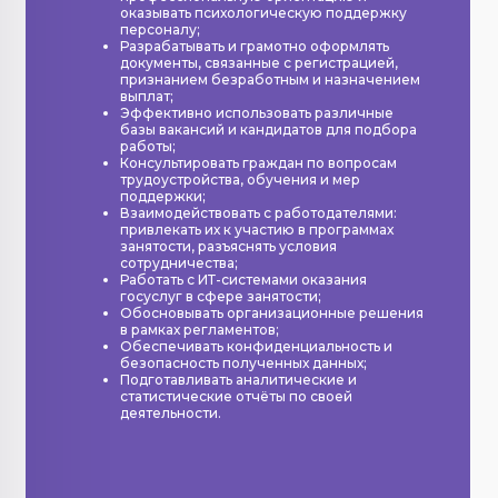
оказывать психологическую поддержку
персоналу;
Разрабатывать и грамотно оформлять
документы, связанные с регистрацией,
признанием безработным и назначением
выплат;
Эффективно использовать различные
базы вакансий и кандидатов для подбора
работы;
Консультировать граждан по вопросам
трудоустройства, обучения и мер
поддержки;
Взаимодействовать с работодателями:
привлекать их к участию в программах
занятости, разъяснять условия
сотрудничества;
Работать с ИТ-системами оказания
госуслуг в сфере занятости;
Обосновывать организационные решения
в рамках регламентов;
Обеспечивать конфиденциальность и
безопасность полученных данных;
Подготавливать аналитические и
статистические отчёты по своей
деятельности.