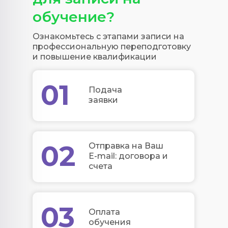
обучение?
Ознакомьтесь с этапами записи на
профессиональную переподготовку
и повышение квалификации
01
Подача
заявки
02
Отправка на Ваш
E-mail: договора и
счета
03
Оплата
обучения