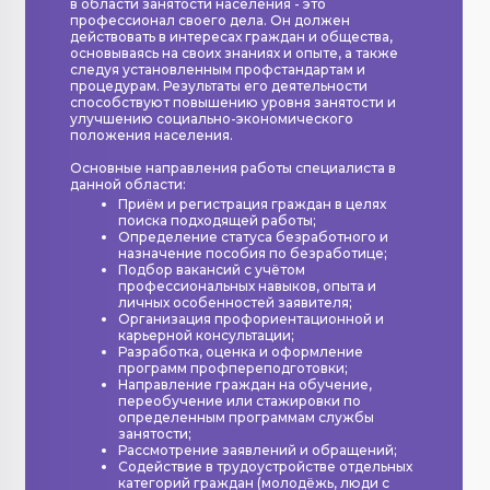
в области занятости населения - это
профессионал своего дела. Он должен
действовать в интересах граждан и общества,
основываясь на своих знаниях и опыте, а также
следуя установленным профстандартам и
процедурам. Результаты его деятельности
способствуют повышению уровня занятости и
улучшению социально-экономического
положения населения.
Основные направления работы специалиста в
данной области:
Приём и регистрация граждан в целях
поиска подходящей работы;
Определение статуса безработного и
назначение пособия по безработице;
Подбор вакансий с учётом
профессиональных навыков, опыта и
личных особенностей заявителя;
Организация профориентационной и
карьерной консультации;
Разработка, оценка и оформление
программ профпереподготовки;
Направление граждан на обучение,
переобучение или стажировки по
определенным программам службы
занятости;
Рассмотрение заявлений и обращений;
Содействие в трудоустройстве отдельных
категорий граждан (молодёжь, люди с