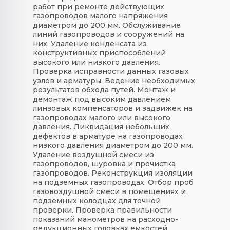
работ при ремонте действующих
газопроводов малого напряжения
диаметром до 200 мм. Обслуживание
линий газопроводов и сооружений на
них. Удаление конденсата из
конструктивных приспособлений
высокого или низкого давления.
Проверка исправности данных газовых
узлов и арматуры. Ведение необходимых
результатов обхода путей. Монтаж и
демонтаж под высоким давлением
линзовых компенсаторов и задвижек на
газопроводах малого или высокого
давления. Ликвидация небольших
дефектов в арматуре на газопроводах
низкого давления диаметром до 200 мм.
Удаление воздушной смеси из
газопроводов, шуровка и прочистка
газопроводов. Реконструкция изоляции
на подземных газопроводах. Отбор проб
газовоздушной смеси в помещениях и
подземных колодцах для точной
проверки. Проверка правильности
показаний манометров на расходно-
редукционных головках емкостей.