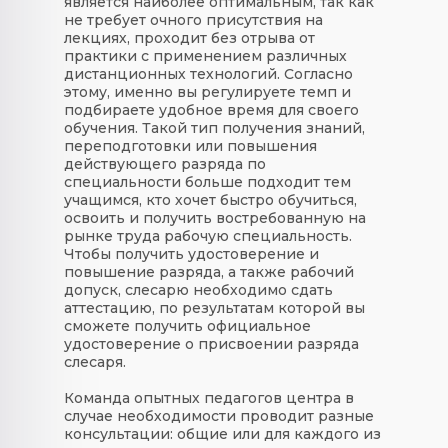
является наиболее оптимальным, так как
не требует очного присутствия на
лекциях, проходит без отрыва от
практики с применением различных
дистанционных технологий. Согласно
этому, именно вы регулируете темп и
подбираете удобное время для своего
обучения. Такой тип получения знаний,
переподготовки или повышения
действующего разряда по
специальности больше подходит тем
учащимся, кто хочет быстро обучиться,
освоить и получить востребованную на
рынке труда рабочую специальность.
Чтобы получить удостоверение и
повышение разряда, а также рабочий
допуск, слесарю необходимо сдать
аттестацию, по результатам которой вы
сможете получить официальное
удостоверение о присвоении разряда
слесаря.
Команда опытных педагогов центра в
случае необходимости проводит разные
консультации: общие или для каждого из