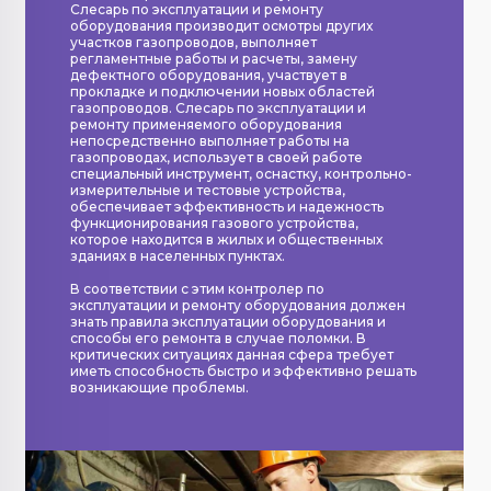
Слесарь по эксплуатации и ремонту
оборудования производит осмотры других
участков газопроводов, выполняет
регламентные работы и расчеты, замену
дефектного оборудования, участвует в
прокладке и подключении новых областей
газопроводов. Слесарь по эксплуатации и
ремонту применяемого оборудования
непосредственно выполняет работы на
газопроводах, использует в своей работе
специальный инструмент, оснастку, контрольно-
измерительные и тестовые устройства,
обеспечивает эффективность и надежность
функционирования газового устройства,
которое находится в жилых и общественных
зданиях в населенных пунктах.
В соответствии с этим контролер по
эксплуатации и ремонту оборудования должен
знать правила эксплуатации оборудования и
способы его ремонта в случае поломки. В
критических ситуациях данная сфера требует
иметь способность быстро и эффективно решать
возникающие проблемы.