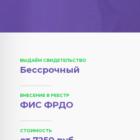
ВЫДАЁМ СВИДЕТЕЛЬСТВО
Бессрочный
ВНЕСЕНИЕ В РЕЕСТР
ФИС ФРДО
СТОИМОСТЬ