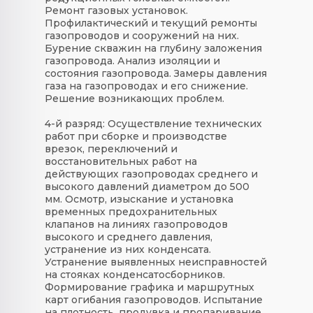
Ремонт газовых установок.
Профилактический и текущий ремонты
газопроводов и сооружений на них.
Бурение скважин на глубину заложения
газопровода. Анализ изоляции и
состояния газопровода. Замеры давления
газа на газопроводах и его снижение.
Решение возникающих проблем.
4-й разряд:
Осуществление технических
работ при сборке и производстве
врезок, переключений и
восстановительных работ на
действующих газопроводах среднего и
высокого давлений диаметром до 500
мм. Осмотр, изыскание и установка
временных предохранительных
клапанов на линиях газопроводов
высокого и среднего давления,
устранение из них конденсата.
Устранение выявленных неисправностей
на стояках конденсатосборников.
Формирование графика и маршрутных
карт огибания газопроводов. Испытание
на плотность, продувка и пропаривание