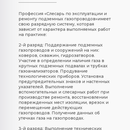
Профессия «
Слесарь по эксплуатации и
ремонту подземных газопроводов
»
имеет
свою
разрядную систему
, которая
зависит от характера выполняемых работ
на практике:
2-й разряд:
Поддержание подземных
газопроводов и сооружений на них:
коверов, скважин, гидрозатворов.
Участие в определении наличия газа в
крупных подземных подвалах и трубках
газоанализаторов. Продувание
технологических приборов. Установка
предупредительных знаков и настенных
указателей. Выполнение
вспомогательных и слесарных работ при
производстве ремонта, восстановлении
поврежденных мест изоляции, врезок и
перемещение действующих
газопроводов. Получение данных об
утечках газа на газопроводах.
3-й разряд:
Выполнение технических