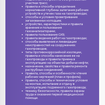
участках трасс;
правила и способы определения
нормативной глубины залегания рабочих
устройств и утечек газа на газопроводах;
способы и условия проветривания
загазованных колодцев;
устройство, характеристики и правила
хранения и пользования
газоанализаторами;
правила пользования СИЗ;
правила ведения работ на газопроводах;
способы выявления и ликвидации
неисправностей на сооружениях
газопроводов;
типы противокоррозийной изоляции,
правила и способы нанесения ее на
газопроводы и правила приема в
эксплуатацию на объектах добычи нефти;
назначение, свойства и правила ремонта
раструбных соединений;
правила, способы и особенности чтения
рабочих чертежей (план и профиль);
правила, способы и технические условия
на монтаж, испытание и отдачу в
эксплуатацию подземного газопровода;
технику безопасности, правила охраны
труда и оказания первой медицинской
помощи.