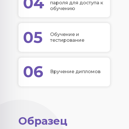
04
пароля для доступа к
обучению
05
Обучение и
тестирование
06
Вручение дипломов
Образец