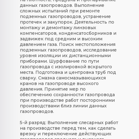
данных газопроводов. Выполнение
сложных испытаний при ремонте
подземных газопроводов, устранение
протечек и закупорок. Деятельность по
монтажу и демонтажу линзовых
компенсаторов, конденсатосборников и
задвижек под средним и высоким
давлением газа. Поиск местоположения
подземных газопроводов, исследование
уровня изоляции их дистанционными
приборами. Шурфование по пути
газопровода с изолировкой вскрытого
места. Подготовка и центровка труб под
сварку. Смазка самосмазывающихся
кранов на газопроводе высокого
давления. Принятие мер по
обеспечению сохранности газопровода
при производстве работ посторонними
производствами близ линии данных
газопроводов.
5-й разряд:
Выполнение слесарных работ
на производстве перед тем, как сделать
врезку и переключение действующих