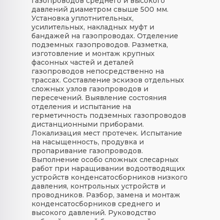
газопроводов среднего и высокого
давлений диаметром свыше 500 мм.
Установка уплотнительных,
усилительных, накладных муфт и
бандажей на газопроводах. Отделение
подземных газопроводов. Разметка,
изготовление и монтаж крупных
фасонных частей и деталей
газопроводов непосредственно на
трассах. Составление эскизов отдельных
сложных узлов газопроводов и
пересечений. Выявление состояния
отделения и испытание на
герметичность подземных газопроводов
дистанционными приборами.
Локализация мест протечек. Испытание
на насыщенность, продувка и
пропаривание газопроводов.
Выполнение особо сложных слесарных
работ при наращивании водоотводящих
устройств конденсатосборников низкого
давления, контрольных устройств и
проводников. Разбор, замена и монтаж
конденсатосборников среднего и
высокого давлений. Руководство