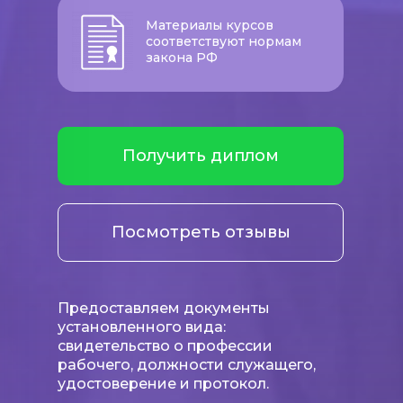
Материалы курсов
соответствуют нормам
закона РФ
Получить диплом
Посмотреть отзывы
Предоставляем документы
установленного вида:
свидетельство о профессии
рабочего, должности служащего,
удостоверение и протокол.