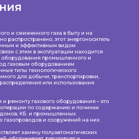
ания
го и сжиженного газа в быту и на
о распространено, этот энергоноситель
ичным и эффективным видом
связи с этим в эксплуатации находится
о оборудования промышленного и
Под газовым оборудованием
чные типы технологического
имого для добычи, транспортировки,
 распределения или использования
и и ремонту газового оборудования – это
операции по содержанию и починки
 домов, КБ и промышленных
 газопроводов и сооружений на них.
ствляет замену полуавтоматических
ей, обслуживает, регулирует и