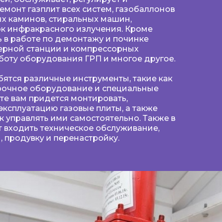
емонт газплит всех систем, газобаллонов
ых каминов, стиральных машин,
ок инфракрасного излучения. Кроме
ь в работе по демонтажу и починке
ерной станции и компрессорных
аботу оборудования ГРП и многое другое.
ятся различные инструменты, такие как
арочное оборудование и специальные
те вам придется монтировать,
эксплуатацию газовые плиты, а также
к управлять ими самостоятельно. Также в
 входить техническое обслуживание,
одувку и перенастройку.​​​​​​​