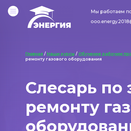
Мы работаем по
ooo.energy.2018
Главная
/
Наши курсы
/
Обучение рабочим пр
ремонту газового оборудования
Слесарь по 
ремонту га
оборудован