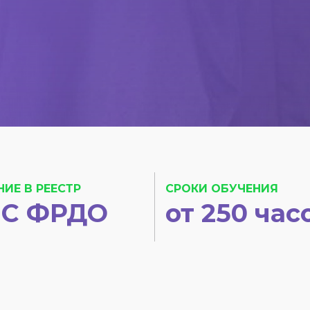
НИЕ В РЕЕСТР
СРОКИ ОБУЧЕНИЯ
С ФРДО
от 250 час