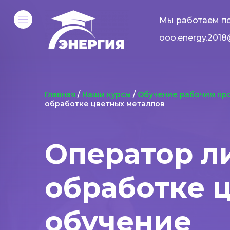
Мы работаем по
ooo.energy.2018
Главная
/
Наши курсы
/
Обучение рабочим пр
обработке цветных металлов
Оператор л
обработке 
обучение