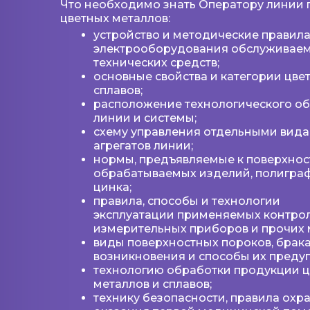
Что необходимо знать Оператору линии 
цветных металлов:
устройство и методические правила
электрооборудования обслуживаем
технических средств;
основные свойства и категории цве
сплавов;
расположение технологического о
линии и системы;
схему управления отдельными вид
агрегатов линии;
нормы, предъявляемые к поверхнос
обрабатываемых изделий, полигра
цинка;
правила, способы и технологии
эксплуатации применяемых контро
измерительных приборов и прочих 
виды поверхностных пороков, брака
возникновения и способы их преду
технологию обработки продукции 
металлов и сплавов;
технику безопасности, правила охр