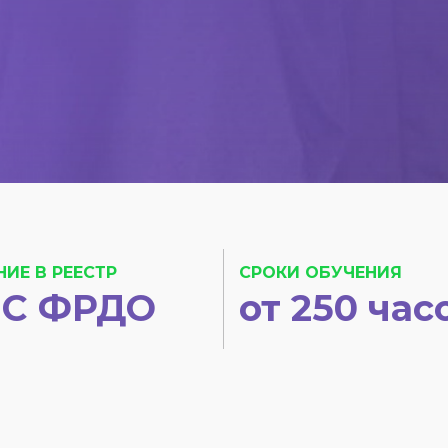
НИЕ В РЕЕСТР
СРОКИ ОБУЧЕНИЯ
С ФРДО
от 250 час