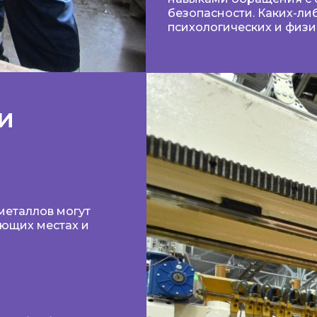
безопасности. Каких-ли
психологических и физич
и
металлов могут
ующих местах и