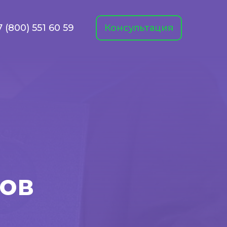
7 (800) 551 60 59
Консультация
ов