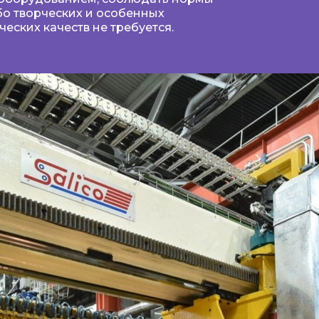
бо творческих и особенных
еских качеств не требуется.