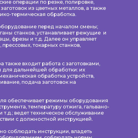
кие операции по резке, полировке,
заготовок из цветных металлов, а также
мико-термическая обработка.
оборудование перед началом смены;
ганы станков, устанавливает режущие и
цы, фрезы и т.д. Далее он управляет
 прессовых, токарных станков,
а также входит работа с заготовками,
 для дальнейшей обработки: их
 механическая обработка устройств,
вание, подача заготовок на
иля обеспечивает режимы оборудования
трумента, температуру отжига, гальвано-
 т.д.; ведет техническое обслуживание
ствии с должностной инструкцией.
но соблюдать инструкции, владеть
оборудованием, соблюдать нормы