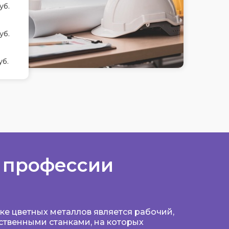
уб.
уб.
уб.
 профессии
е цветных металлов является рабочий,
твенными станками, на которых