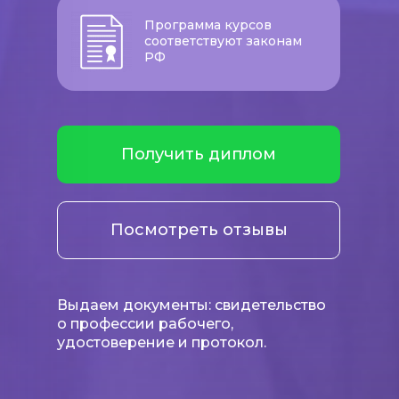
Программа курсов
соответствуют законам
РФ
Получить диплом
Посмотреть отзывы
Выдаем документы: свидетельство
о профессии рабочего,
удостоверение и протокол.