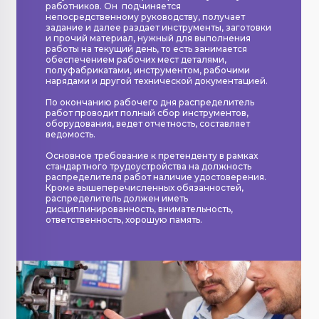
работников. Он подчиняется
непосредственному руководству, получает
задание и далее раздает инструменты, заготовки
и прочий материал, нужный для выполнения
работы на текущий день, то есть занимается
обеспечением рабочих мест деталями,
полуфабрикатами, инструментом, рабочими
нарядами и другой технической документацией.
По окончанию рабочего дня распределитель
работ проводит полный сбор инструментов,
оборудования, ведет отчетность, составляет
ведомость.
Основное требование к претенденту в рамках
стандартного трудоустройства на должность
распределителя работ наличие удостоверения.
Кроме вышеперечисленных обязанностей,
распределитель должен иметь
дисциплинированность, внимательность,
ответственность, хорошую память.