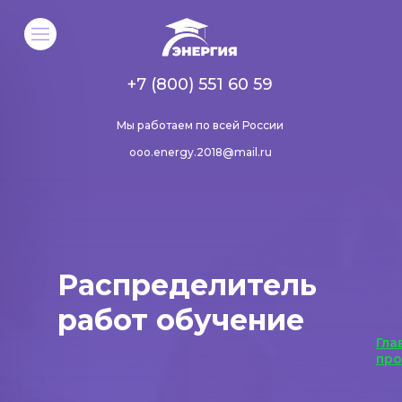
+7 (800) 551 60 59
Мы работаем по всей России
ooo.energy.2018@mail.ru
Распределитель
работ обучение
Гла
пр