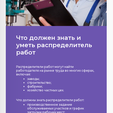
Что должен знать и
уметь распределитель
работ
Распределители работ могут найти
работодателя на рынке труда во многих сферах,
включая:
заводы;
строительство;
фабрики;
хозяйство частных цех.
Что должны знать распределители работ:
производственное задание
обслуживаемых участков и график
загрузки рабочих мест;