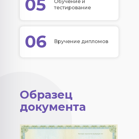
05
Обучение и
тестирование
06
Вручение дипломов
Образец
документа