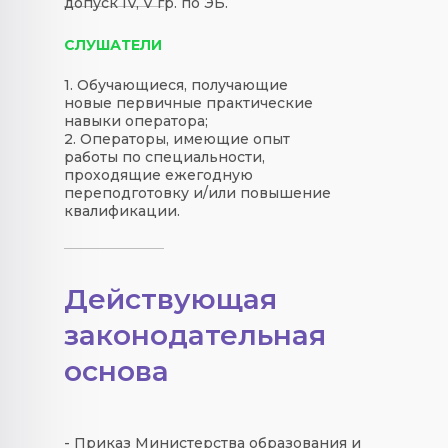
допуск IV, V гр. по ЭБ.
СЛУШАТЕЛИ
1. Обучающиеся, получающие
новые первичные практические
навыки оператора;
2. Операторы, имеющие опыт
работы по специальности,
проходящие ежегодную
переподготовку и/или повышение
квалификации.
Действующая
законодательная
основа
- Приказ Министерства образования и