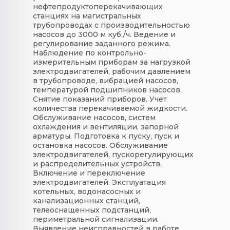
нефтепродуктоперекачивающих
станциях на магистральных
трубопроводах с производительностью
насосов до 3000 м куб./ч. Ведение и
регулирование заданного режима.
Наблюдение по контрольно-
измерительным приборам за нагрузкой
электродвигателей, рабочим давлением
в трубопроводе, вибрацией насосов,
температурой подшипников насосов.
Снятие показаний приборов. Учет
количества перекачиваемой жидкости.
Обслуживание насосов, систем
охлаждения и вентиляции, запорной
арматуры. Подготовка к пуску, пуск и
остановка насосов. Обслуживание
электродвигателей, пускорегулирующих
и распределительных устройств.
Включение и переключение
электродвигателей. Эксплуатация
котельных, водонасосных и
канализационных станций,
телеоснащенных подстанций,
периметральной сигнализации.
Выявление неисправностей в работе