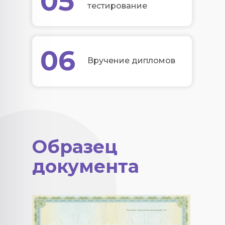
05
тестирование
06
Вручение дипломов
Образец
документа