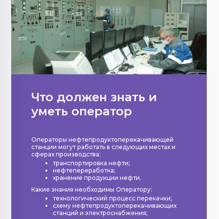
Что должен знать и
уметь оператор
Операторы нефтепродуктоперекачивающей
станции могут работать в следующих местах и
сферах производства:
транспортировка нефти;
нефтепереработка;
хранение продукции нефти.
Какие знания необходимы Оператору:
технологический процесс перекачки;
схему нефтепродуктоперекачивающих
станций и электроснабжения;