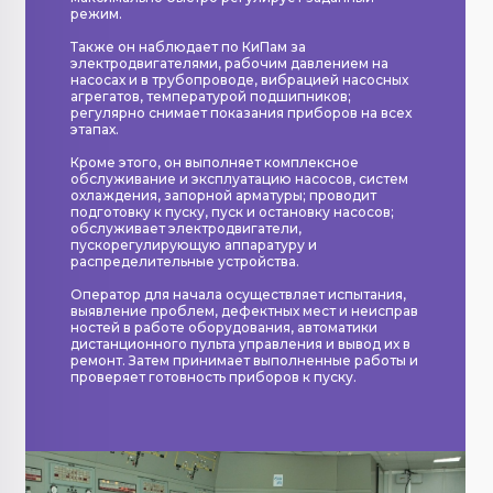
режим.
Также он наблюдает по КиПам за
электродвигателями, рабочим давлением на
насосах и в трубопроводе, вибрацией насосных
агрегатов, температурой подшипников;
регулярно снимает показания приборов на всех
этапах.
Кроме этого, он выполняет комплексное
обслуживание и эксплуатацию насосов, систем
охлаждения, запорной арматуры; проводит
подготовку к пуску, пуск и остановку насосов;
обслуживает электродвигатели,
пускорегулирующую аппаратуру и
распределительные устройства.
Оператор для начала осуществляет испытания,
выявление проблем, дефектных мест и неисправ
ностей в работе оборудования, автоматики
дистанционного пульта управления и вывод их в
ремонт. Затем принимает выполненные работы и
проверяет готовность приборов к пуску.