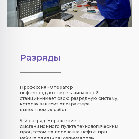
Разряды
Профессия «
Оператор
нефтепродуктоперекачивающей
станции
»
имеет свою
разрядную систему
,
которая зависит от характера
выполняемых работ:
5-й разряд:
Управление с
дистанционного пульта технологическим
процессом по перекачке нефти, при
работе на автоматизированных