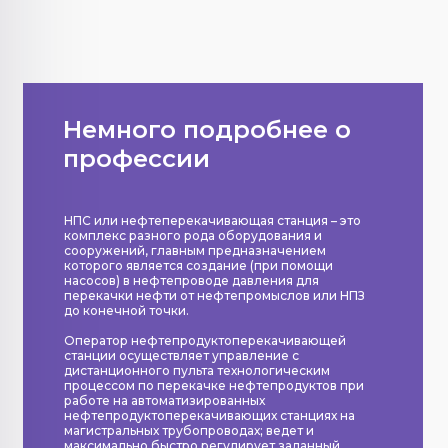
Немного подробнее о
профессии
НПС или нефтеперекачивающая станция – это
комплекс разного рода оборудования и
сооружений, главным предназначением
которого является создание (при помощи
насосов) в нефтепроводе давления для
перекачки нефти от нефтепромыслов или НПЗ
до конечной точки.
Оператор нефтепродуктоперекачивающей
станции осуществляет управление с
дистанционного пульта технологическим
процессом по перекачке нефтепродуктов при
работе на автоматизированных
нефтепродуктоперекачивающих станциях на
магистральных трубопроводах; ведет и
максимально быстро регулирует заданный