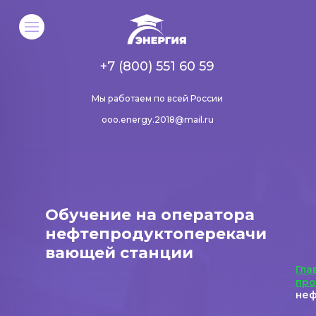
+7 (800) 551 60 59
Мы работаем по всей России
ooo.energy.2018@mail.ru
Обучение на оператора
нефтепродуктоперекачи
вающей станции
Гла
пр
неф