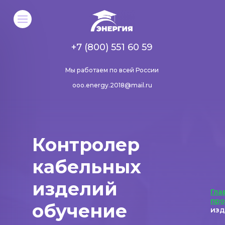
+7 (800) 551 60 59
Мы работаем по всей России
ooo.energy.2018@mail.ru
Контролер
кабельных
изделий
Гла
пр
обучение
из