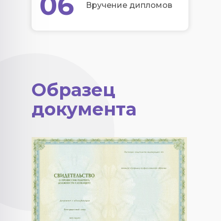
06
Вручение дипломов
Образец
документа