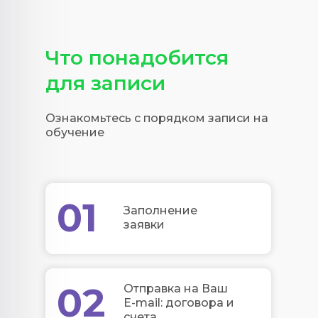
Что понадобится
для записи
Ознакомьтесь с порядком записи на
обучение
01
Заполнение
заявки
02
Отправка на Ваш
E-mail: договора и
счета