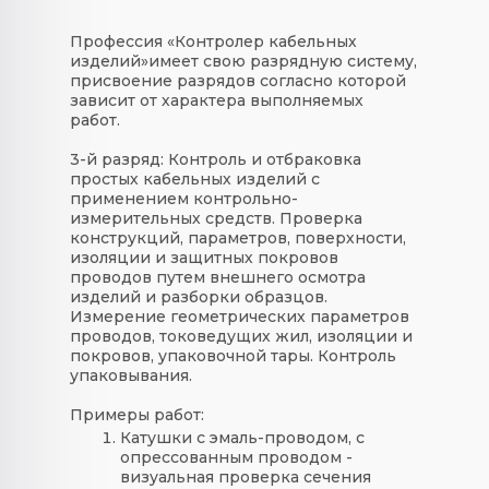
Профессия «
Контролер кабельных
изделий
»
имеет свою
разрядную систему
,
присвоение разрядов согласно которой
зависит от характера выполняемых
работ.
3-й разряд:
Контроль и отбраковка
простых кабельных изделий с
применением контрольно-
измерительных средств. Проверка
конструкций, параметров, поверхности,
изоляции и защитных покровов
проводов путем внешнего осмотра
изделий и разборки образцов.
Измерение геометрических параметров
проводов, токоведущих жил, изоляции и
покровов, упаковочной тары. Контроль
упаковывания.
Примеры
работ
:
Катушки с эмаль-проводом, с
опрессованным проводом -
визуальная проверка сечения