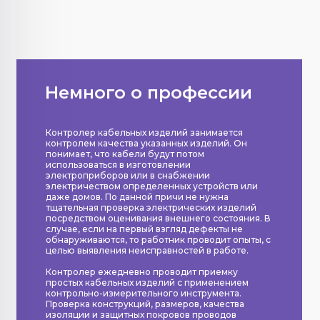
Немного о профессии
Контролер кабельных изделий занимается
контролем качества указанных изделий. Он
понимает, что кабели будут потом
использоваться в изготовлении
электроприборов или в снабжении
электричеством определенных устройств или
даже домов. По данной причи не нужна
тщательная проверка электрических изделий
посредством оценивания внешнего состояния. В
случае, если на первый взгляд дефекты не
обнаруживаются, то работник проводит опыты, с
целью выявления неисправностей в работе.
Контролер ежедневно проводит приемку
простых кабельных изделий с применением
контрольно-измерительного инструмента.
Проверка конструкций, размеров, качества
изоляции и защитных покровов проводов