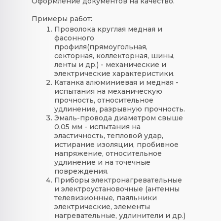
Оформление документов на качество.
Примеры работ:
Проволока круглая медная и
фасонного
профиля(прямоугольная,
секторная, коллекторная, шины,
ленты и др.) - механические и
электрические характеристики.
Катанка алюминиевая и медная -
испытания на механическую
прочность, относительное
удлинение, разрывную прочность.
Эмаль-провода диаметром свыше
0,05 мм - испытания на
эластичность, тепловой удар,
истирание изоляции, пробивное
напряжение, относительное
удлинение и на точечные
повреждения.
Приборы электронагревательные
и электроустановочные (антенны
телевизионные, паяльники
электрические, элементы
нагревательные, удлинители и др.)