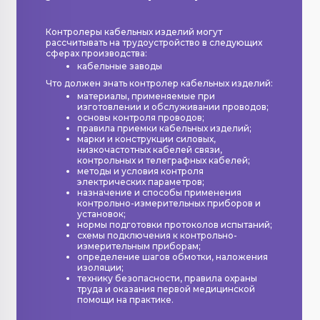
Контролеры кабельных изделий могут
рассчитывать на трудоустройство в следующих
сферах производства:
кабельные заводы
Что должен знать контролер кабельных изделий:
материалы, применяемые при
изготовлении и обслуживании проводов;
основы контроля проводов;
правила приемки кабельных изделий;
марки и конструкции силовых,
низкочастотных кабелей связи,
контрольных и телеграфных кабелей;
методы и условия контроля
электрических параметров;
назначение и способы применения
контрольно-измерительных приборов и
установок;
нормы подготовки протоколов испытаний;
схемы подключения к контрольно-
измерительным приборам;
определение шагов обмотки, наложения
изоляции;
технику безопасности, правила охраны
труда и оказания первой медицинской
помощи на практике.