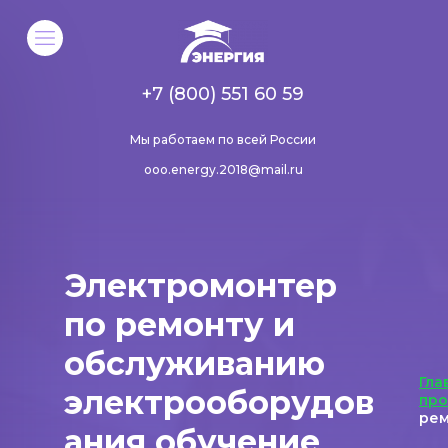
+7 (800) 551 60 59
Мы работаем по всей России
ooo.energy.2018@mail.ru
Электромонтер
по ремонту и
обслуживанию
Гла
электрооборудов
пр
рем
ания обучение