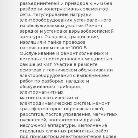
разъединителей и приводов к ним без
разборки конструктивных элементов
сети. Регулирование нагрузки
электрооборудования, установленного
на обслуживаемом участке. Ремонт,
зарядка и установка взрывобезопасной
арматуры. Разделка, сращивание,
изоляция и пайка проводов
напряжением свыше 1000 В.
Обслуживание и ремонт солнечных и
ветровых энергоустановок мощностью
свыше 50 кВт. Участие в ремонте,
осмотрах и техническом обслуживании
электрооборудования с выполнением
работ по разборке, наладке и
обслуживанию приборов,
электромагнитных,
магнитоэлектрических и
электродинамических систем. Ремонт
трансформаторов, переключателей,
реостатов, постов управления, магнитных
пускателей, контакторов и другой
несложной аппаратуры. Выполнение
отдельных сложных ремонтных работ
под присмотром электромонтеров более