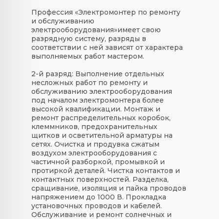
Профессия «
Электромонтер по ремонту
и обслуживанию
электрооборудования
»
имеет свою
разрядную систему
, разряды в
соответствии с ней зависят от характера
выполняемых работ мастером.
2-й разряд:
Выполнение отдельных
несложных работ по ремонту и
обслуживанию электрооборудования
под началом электромонтера более
высокой квалификации. Монтаж и
ремонт распределительных коробок,
клеммников, предохранительных
щитков и осветительной арматуры на
сетях. Очистка и продувка сжатым
воздухом электрооборудования с
частичной разборкой, промывкой и
протиркой деталей. Чистка контактов и
контактных поверхностей. Разделка,
сращивание, изоляция и пайка проводов
напряжением до 1000 В. Прокладка
установочных проводов и кабелей.
Обслуживание и ремонт солнечных и