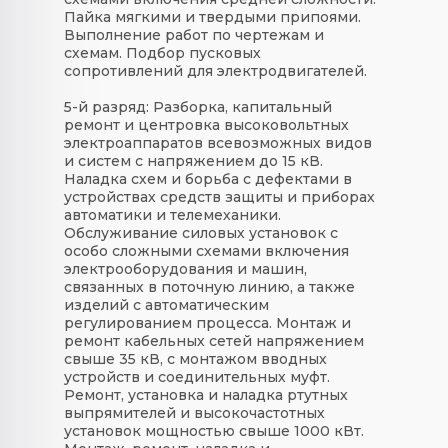
Пайка мягкими и твердыми припоями.
Выполнение работ по чертежам и
схемам. Подбор пусковых
сопротивлений для электродвигателей.
5-й разряд:
Разборка, капитальный
ремонт и центровка высоковольтных
электроаппаратов всевозможных видов
и систем с напряжением до 15 кВ.
Наладка схем и борьба с дефектами в
устройствах средств защиты и приборах
автоматики и телемеханики.
Обслуживание силовых установок с
особо сложными схемами включения
электрооборудования и машин,
связанных в поточную линию, а также
изделий с автоматическим
регулированием процесса. Монтаж и
ремонт кабельных сетей напряжением
свыше 35 кВ, с монтажом вводных
устройств и соединительных муфт.
Ремонт, установка и наладка ртутных
выпрямителей и высокочастотных
установок мощностью свыше 1000 кВт.