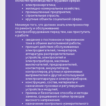
областях производства и трудовых сферах:
электроэнергетика;
жилищно-коммунальное хозяйство;
промышленные предприятия;
строительная отрасль;
крупные объекты социальной сферы.
Минимум того, что должен знать электромонтер
по ремонту и обслуживанию
электрооборудования перед тем, как приступить
к работе:
сведения о постоянном и переменном
токе в объеме выполняемой работы;
принцип действия обслуживаемых
электродвигателей, генераторов,
аппаратуры распределительных
устройств, электросетей и
электроприборов, масляных
выключателей, предохранителей,
контакторов, аккумуляторов,
контроллеров, ртутных и кремниевых
выпрямителей и другой используемой
электроаппаратуры и электроприборов;
конструкцию, состав, материалы и
назначение пусковых и регулирующих
устройств и модулей;
приемы и безопасные способы и методы
замены, сращивания и пайки проводов
высокого напряжения;
назначение контрольно-измерительного