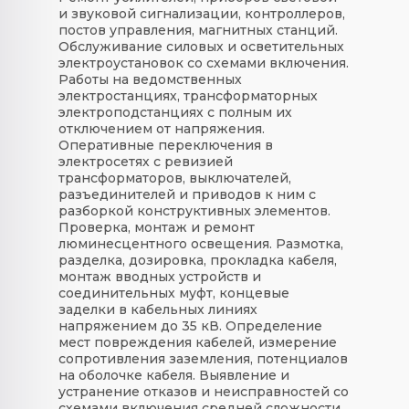
и звуковой сигнализации, контроллеров,
постов управления, магнитных станций.
Обслуживание силовых и осветительных
электроустановок со схемами включения.
Работы на ведомственных
электростанциях, трансформаторных
электроподстанциях с полным их
отключением от напряжения.
Оперативные переключения в
электросетях с ревизией
трансформаторов, выключателей,
разъединителей и приводов к ним с
разборкой конструктивных элементов.
Проверка, монтаж и ремонт
люминесцентного освещения. Размотка,
разделка, дозировка, прокладка кабеля,
монтаж вводных устройств и
соединительных муфт, концевые
заделки в кабельных линиях
напряжением до 35 кВ. Определение
мест повреждения кабелей, измерение
сопротивления заземления, потенциалов
на оболочке кабеля. Выявление и
устранение отказов и неисправностей со
схемами включения средней сложности.