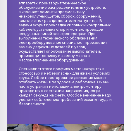
аппаратах, производит техническое
обслуживание распределительных устройств,
выполняет ремонт и профилактику
низковольтных щитов, сборок, сооружений,
комплектных распределительных пунктов. В
задачи входит прокладка силовых и контрольных
кабелей, установка опор и монтаж проводов
воздушных линий электропередачи. При
выполнении технического обслуживания
электрооборудования специалист производит
замену дефектных деталей и узлов,
осуществляет опробование выключателей,
производит доливку и замену масла в
маслонаполненном оборудовании.
Специалист этого профиля часто находится в
стрессовых и небезопасных для жизни условиях
труда. Любое неосторожное движение может
отобрать жизнь или здоровье работника. Очень
часто устранять неполадки электромонтеру
приходится в состоянии напряжения, когда
каждая секунда на счету. Особое внимание надо
уделять соблюдению требований охраны труда и
безопасности.