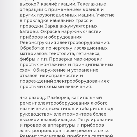
высокой квалификации. Такелажные
операции с применением кранов и
других грузоподъемных машин. Участие
в прокладке кабельных трасс и
проводки. Заряд аккумуляторных
батарей. Окраска наружных частей
приборов и оборудования.
Реконструкция электрооборудования.
Обработка по чертежу изоляционных
материалов: текстолита, гетинакса,
фибры и т.п. Проверка маркировки
простых монтажных и принципиальных
схем. Обнаружение и устранение
отказов, неисправностей и
повреждений электрооборудования с
простыми схемами включения.
4-й разряд:
Разборка, капитальный
ремонт электрооборудования любого
назначения, всех типов и габаритов под
руководством электромонтера более
высокой квалификации. Регулирование
и проверка аппаратуры и приборов
электроприводов после ремонта сети.
Ремонт усилителей, приборов световой