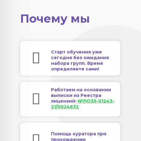
Почему мы
Старт обучения уже
сегодня без ожидания
набора групп. Время
определяете сами!
Работаем на основании
выписки из Реестра
лицензий:
№ЛО35-01243-
21/0024632
Помощь куратора при
прохождении