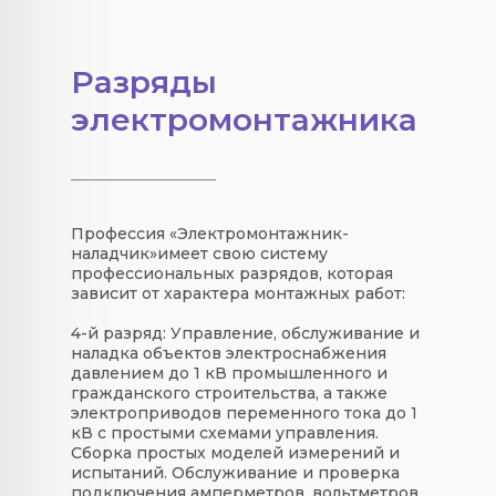
Разряды
электромонтажника
Профессия «
Электромонтажник-
наладчик
»
имеет свою
систему
профессиональных разрядов
, которая
зависит от характера монтажных работ:
4-й разряд:
Управление, обслуживание и
наладка объектов электроснабжения
давлением до 1 кВ промышленного и
гражданского строительства, а также
электроприводов переменного тока до 1
кВ с простыми схемами управления.
Сборка простых моделей измерений и
испытаний. Обслуживание и проверка
подключения амперметров, вольтметров,