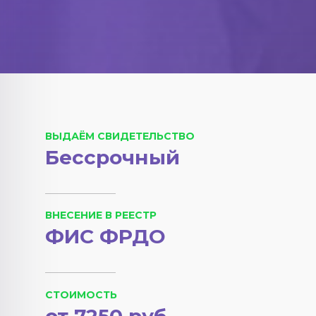
ВЫДАЁМ СВИДЕТЕЛЬСТВО
Бессрочный
ВНЕСЕНИЕ В РЕЕСТР
ФИС ФРДО
СТОИМОСТЬ