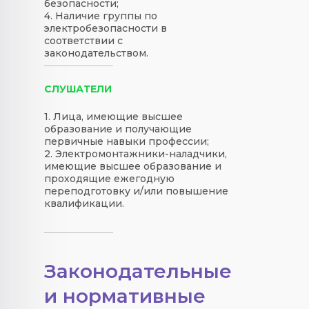
безопасности;
4. Наличие группы по
электробезопасности в
соответствии с
законодательством.
СЛУШАТЕЛИ
1. Лица, имеющие высшее
образование и получающие
первичные навыки профессии;
2. Электромонтажники-наладчики,
имеющие высшее образование и
проходящие ежегодную
переподготовку и/или повышение
квалификации.
Законодательные
и нормативные