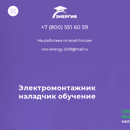
+7 (800) 551 60 59
Мы работаем по всей России
ooo.energy.2018@mail.ru
Электромонтажник
наладчик обучение
Гла
пр
нал