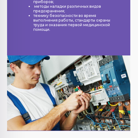
приборов;
методы наладки различных видов
предохранения;
технику безопасности во время
выполнения работы, стандарты охраны
труда и оказания первой медицинской
помощи.