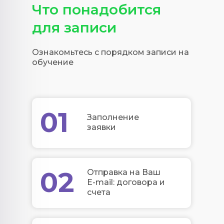
Что понадобится
для записи
Ознакомьтесь с порядком записи на
обучение
01
Заполнение
заявки
02
Отправка на Ваш
E-mail: договора и
счета