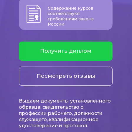
Содержание курсов
соответствуют
требованиям закона
России
Получить диплом
Посмотреть отзывы
Выдаем документы установленного
образца: свидетельство о
профессии рабочего, должности
служащего, квалификационное
удостоверение и протокол.