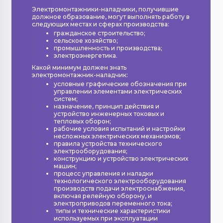
Электромонтажники-наладчики, получившие
должное образование, могут выполнять работу в
следующих местах и сферах производства:
гражданское строительство;
сельское хозяйство;
промышленность и производства;
электроэнергетика.
Какой минимум должен знать
электромонтажник-наладчик:
условные графические обозначения при
управлении элементами электрических
систем;
назначение, принцип действия и
устройство инженерных токовых и
тепловых оборон;
рабочие условия испытаний и настройки
несложных электрических механизмов;
правила устройства технического
электрооборудования;
конструкцию и устройство электрических
машин;
процесс управления и наладки
технологического электрооборудования
производств подачи электроснабжения,
включая релейную оборону, и
электроприводов переменного тока;
типы и технические характеристики
используемых при эксплуатации