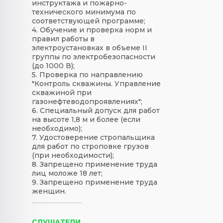
инструктажа и пожарно-
технического минимума по
соответствующей программе;
4. Обучение и проверка норм и
правил работы в
электроустановках в объеме II
группы по электробезопасности
(до 1000 В);
5. Проверка по направлению
"Контроль скважины. Управление
скважиной при
газонефтеводопроявлениях";
6. Специальный допуск для работ
на высоте 1,8 м и более (если
необходимо);
7. Удостоверение стропальщика
для работ по строповке грузов
(при необходимости);
8. Запрещено применение труда
лиц моложе 18 лет;
9. Запрещено применение труда
женщин.
СЛУШАТЕЛИ