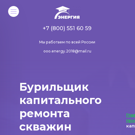
+7 (800) 551 60 59
Мы работаем по всей России
ooo.energy.2018@mail.ru
Бурильщик
капитального
ремонта
Гла
пр
скважин
кап