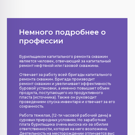
Немного подробнее о
профессии
Бурильщиком капитального ремонта скважин
является человек, отвечающий за капитальный
ремонт нефтяной или газовой скважины.
Отвечает за работу всей бригады капитального
ремонта скважин. Бригада производит
ремонт скважин и увеличивает эффективность
буровой установки, а именно повышает объем
продукта, поступающего из продуктивного
пласта (источника). Также он руководит
проведением спуска инвентаря и отвечает за его
сохранность.
Работа тяжелая, (12-ти часовой рабочий день) в
суровых природных условиях. Но заработная
плата бурильщика очень высока из-за обилия
ответственности, которая на него возложена.
Деятельность на месторождении отличается выс