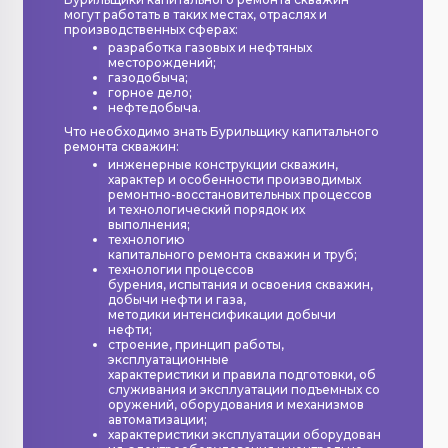
могут работать в таких местах, отраслях и
производственных сферах:
разработка газовых и нефтяных
месторождений;
газодобыча;
горное дело;
нефтедобыча.
Что необходимо знать Бурильщику капитального
ремонта скважин:
инженерные конструкции скважин,
характер и особенности производимых
ремонтно-восстановительных процессов
и технологический порядок их
выполнения;
технологию
капитального ремонта скважин и труб;
технологии процессов
бурения, испытания и освоения скважин,
добычи нефти и газа,
методики интенсификации добычи
нефти;
строение, принцип работы,
эксплуатационные
характеристики и правила подготовки, об
служивания и эксплуатации подъемных со
оружений, оборудования и механизмов
автоматизации;
характеристики эксплуатации оборудован