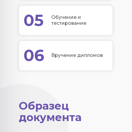
05
Обучение и
тестирование
06
Вручение дипломов
Образец
документа